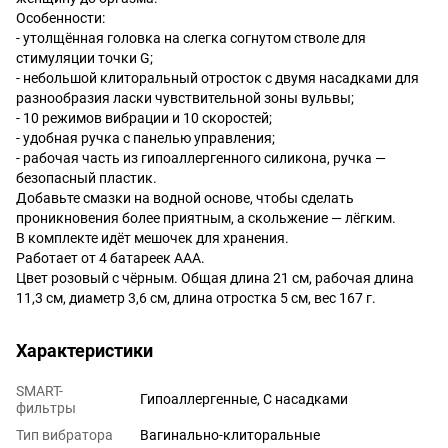
Особенности:
- утолщённая головка на слегка согнутом стволе для
стимуляции точки G;
- небольшой клиторальный отросток с двумя насадками для
разнообразия ласки чувствительной зоны вульвы;
- 10 режимов вибрации и 10 скоростей;
- удобная ручка с панелью управления;
- рабочая часть из гипоаллергенного силикона, ручка —
безопасный пластик.
Добавьте смазки на водной основе, чтобы сделать
проникновения более приятным, а скольжение — лёгким.
В комплекте идёт мешочек для хранения.
Работает от 4 батареек ААА.
Цвет розовый с чёрным. Общая длина 21 см, рабочая длина
11,3 см, диаметр 3,6 см, длина отростка 5 см, вес 167 г.
Характеристики
SMART-
Гипоаллергенные, С насадками
фильтры
Тип вибратора
Вагинально-клиторальные