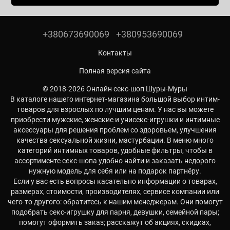
+380673690069
+380953690069
Контакты
Полная версия сайта
© 2018-2026 Онлайн секс-шоп Шуры-Муры
В каталоге нашего интернет-магазина большой выбор интим-
товаров для взрослых по лучшим ценам. У нас вы можете
приобрести мужские, женские и унисекс-игрушки и интимные
аксессуары для решения проблем со здоровьем, улучшения
качества сексуальной жизни, мастурбации. В меню много
категорий интимных товаров, удобные фильтры, чтобы в
ассортименте секс-шопа удобно найти и заказать недорого
нужную модель для себя или на подарок партнёру.
Если у вас есть вопросы касательно информации о товарах,
размерах, стоимости, производителях, сервисе компании или
чего-то другого: обратитесь к нашим менеджерам. Они помогут
подобрать секс-игрушку для парня, девушки, семейной пары;
помогут оформить заказ; расскажут об акциях, скидках,