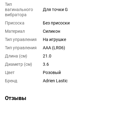
Тип
вагинального
Для точки G
вибратора
Присоска
Без присоски
Материал
Силикон
Тип управления
На игрушке
Тип управления
AAA (LR06)
Длина (см)
21.0
Диаметр (см)
3.6
Цвет
Розовый
Бренд
Adrien Lastic
Отзывы