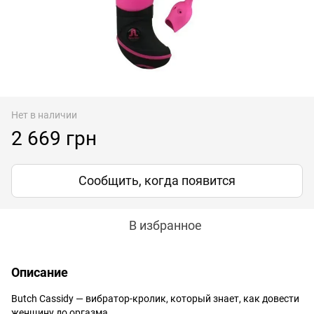
Нет в наличии
2 669 грн
Сообщить, когда появится
В избранное
Описание
Butch Cassidy — вибратор-кролик, который знает, как довести
женщину до оргазма.