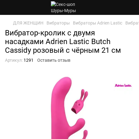
ДЛЯ ЖЕНЩИН
Вибраторы
Вибраторы Adrien Lastic
Вибрат
Вибратор-кролик с двумя
насадками Adrien Lastic Butch
Cassidy розовый с чёрным 21 см
Артикул:
1291
Оставить отзыв