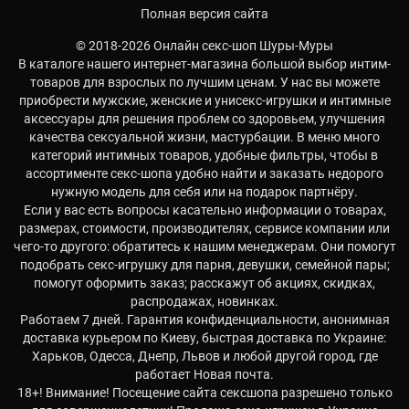
Полная версия сайта
© 2018-2026 Онлайн секс-шоп Шуры-Муры
В каталоге нашего интернет-магазина большой выбор интим-
товаров для взрослых по лучшим ценам. У нас вы можете
приобрести мужские, женские и унисекс-игрушки и интимные
аксессуары для решения проблем со здоровьем, улучшения
качества сексуальной жизни, мастурбации. В меню много
категорий интимных товаров, удобные фильтры, чтобы в
ассортименте секс-шопа удобно найти и заказать недорого
нужную модель для себя или на подарок партнёру.
Если у вас есть вопросы касательно информации о товарах,
размерах, стоимости, производителях, сервисе компании или
чего-то другого: обратитесь к нашим менеджерам. Они помогут
подобрать секс-игрушку для парня, девушки, семейной пары;
помогут оформить заказ; расскажут об акциях, скидках,
распродажах, новинках.
Работаем 7 дней. Гарантия конфиденциальности, анонимная
доставка курьером по Киеву, быстрая доставка по Украине:
Харьков, Одесса, Днепр, Львов и любой другой город, где
работает Новая почта.
18+! Внимание! Посещение сайта сексшопа разрешено только