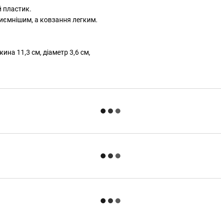
й пластик.
иємнішим, а ковзання легким.
на 11,3 см, діаметр 3,6 см,