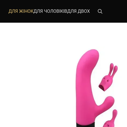
Перейти до основного контенту
ДЛЯ ЖІНОК
ДЛЯ ЧОЛОВІКІВ
ДЛЯ ДВОХ