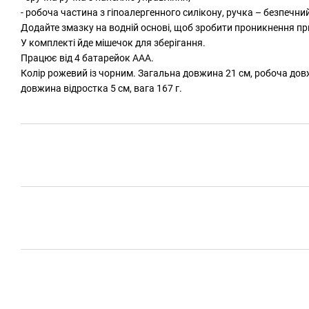
- робоча частина з гіпоалергенного силікону, ручка – безпечни
Додайте змазку на водній основі, щоб зробити проникнення пр
У комплекті йде мішечок для зберігання.
Працює від 4 батарейок ААА.
Колір рожевий із чорним. Загальна довжина 21 см, робоча довжи
довжина відростка 5 см, вага 167 г.