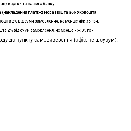
типу картки та вашого банку.
а (накладений платіж) Нова Пошта або Укрпошта
Пошта 2% від суми замовлення, не менше ніж 35 грн.
шта 2% від суми замовлення, не менше ніж 35 грн.
зду до пункту самовивезення (офіс, не шоурум):