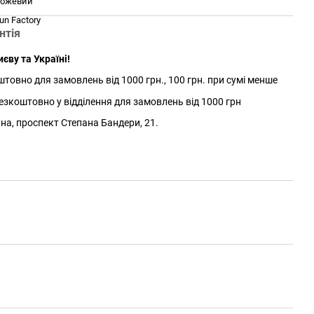
ожевий
un Factory
нтія
єву та Україні!
товно для замовлень від 1000 грн., 100 грн. при сумі менше
зкоштовно у відділення для замовлень від 1000 грн
йна, проспект Степана Бандери, 21.