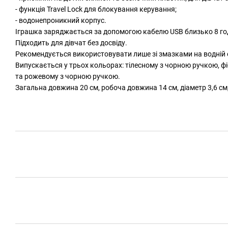
- функція Travel Lock для блокування керування;
- водонепроникний корпус.
Іграшка заряджається за допомогою кабелю USB близько 8 год
Підходить для дівчат без досвіду.
Рекомендується використовувати лише зі змазками на водній 
Випускається у трьох кольорах: тілесному з чорною ручкою, 
та рожевому з чорною ручкою.
Загальна довжина 20 см, робоча довжина 14 см, діаметр 3,6 см,