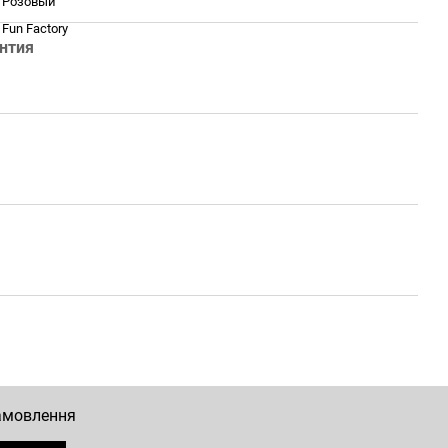
Розовый
Fun Factory
нтия
замовлення