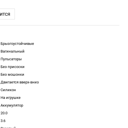
ится
Брызгоустойчивые
Вагинальный
Пульсаторы
Без присоски
Без мошонки
Двигается вверх-вниз
Силикон
На игрушке
Аккумулятор
20.0
3.6