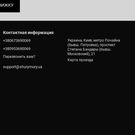
НИЖКУ
Контактная информация
+380673690069
Украина, Киев, метро Почайна
(бывш. Петровка), проспект
+380953690069
Степана Бандеры (бывш.
Московский), 21
Перезвонить вам?
Карта проезда
support@shurymury.ua