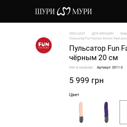
СЕКС-ШОП
ДЛЯ ЖЕНЩИН
Виб
Пульсатор Fun Factory Stroniс Real ро
Пульсатор Fun Fa
чёрным 20 см
Нет в наличии
Артикул: 3011-3
5 999 грн
Цвет