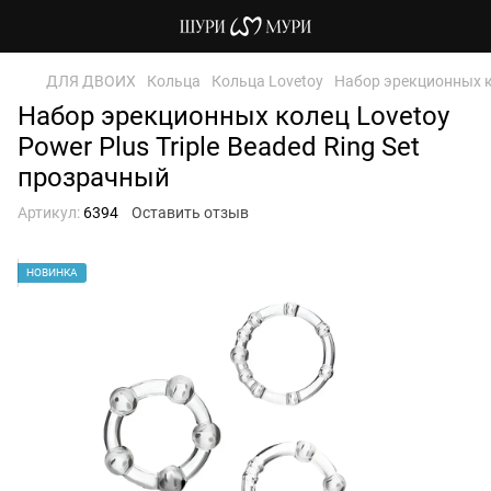
ДЛЯ ДВОИХ
Кольца
Кольца Lovetoy
Набор эрекционных ко
Набор эрекционных колец Lovetoy
Power Plus Triple Beaded Ring Set
прозрачный
Артикул:
6394
Оставить отзыв
НОВИНКА