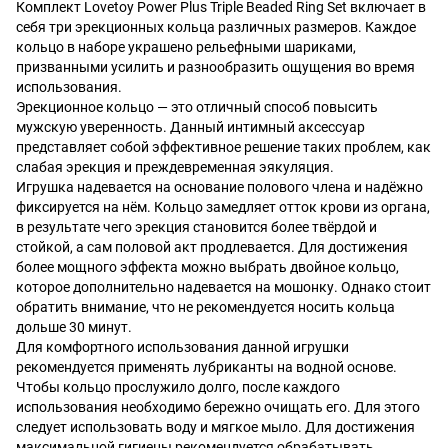
Комплект Lovetoy Power Plus Triple Beaded Ring Set включает в
себя три эрекционных кольца различных размеров. Каждое
кольцо в наборе украшено рельефными шариками,
призванными усилить и разнообразить ощущения во время
использования.
Эрекционное кольцо — это отличный способ повысить
мужскую уверенность. Данный интимный аксессуар
представляет собой эффективное решение таких проблем, как
слабая эрекция и преждевременная эякуляция.
Игрушка надевается на основание полового члена и надёжно
фиксируется на нём. Кольцо замедляет отток крови из органа,
в результате чего эрекция становится более твёрдой и
стойкой, а сам половой акт продлевается. Для достижения
более мощного эффекта можно выбрать двойное кольцо,
которое дополнительно надевается на мошонку. Однако стоит
обратить внимание, что не рекомендуется носить кольца
дольше 30 минут.
Для комфортного использования данной игрушки
рекомендуется применять лубриканты на водной основе.
Чтобы кольцо прослужило долго, после каждого
использования необходимо бережно очищать его. Для этого
следует использовать воду и мягкое мыло. Для достижения
максимальной гигиены рекомендуется обрабатывать