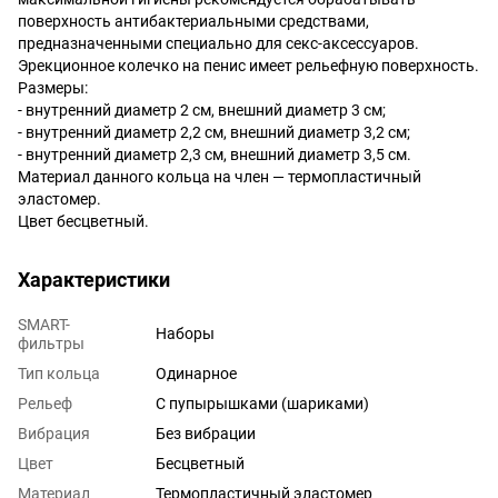
поверхность антибактериальными средствами,
предназначенными специально для секс-аксессуаров.
Эрекционное колечко на пенис имеет рельефную поверхность.
Размеры:
- внутренний диаметр 2 см, внешний диаметр 3 см;
- внутренний диаметр 2,2 см, внешний диаметр 3,2 см;
- внутренний диаметр 2,3 см, внешний диаметр 3,5 см.
Материал данного кольца на член — термопластичный
эластомер.
Цвет бесцветный.
Характеристики
SMART-
Наборы
фильтры
Тип кольца
Одинарное
Рельеф
С пупырышками (шариками)
Вибрация
Без вибрации
Цвет
Бесцветный
Материал
Термопластичный эластомер