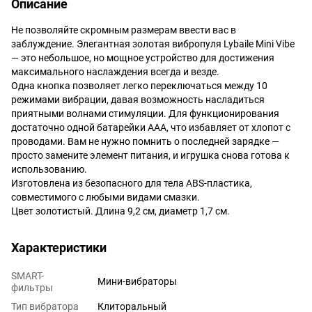
Описание
Не позволяйте скромным размерам ввести вас в
заблуждение. Элегантная золотая вибропуля Lybaile Mini Vibe
— это небольшое, но мощное устройство для достижения
максимального наслаждения всегда и везде.
Одна кнопка позволяет легко переключаться между 10
режимами вибрации, давая возможность насладиться
приятными волнами стимуляции. Для функционирования
достаточно одной батарейки ААА, что избавляет от хлопот с
проводами. Вам не нужно помнить о последней зарядке —
просто замените элемент питания, и игрушка снова готова к
использованию.
Изготовлена из безопасного для тела ABS-пластика,
совместимого с любыми видами смазки.
Цвет золотистый. Длина 9,2 см, диаметр 1,7 см.
Характеристики
SMART-
Мини-вибраторы
фильтры
Тип вибратора
Клиторальный