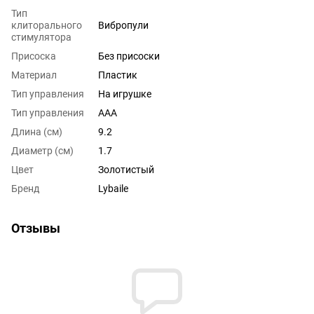
Тип
клиторального
Вибропули
стимулятора
Присоска
Без присоски
Материал
Пластик
Тип управления
На игрушке
Тип управления
AAA
Длина (см)
9.2
Диаметр (см)
1.7
Цвет
Золотистый
Бренд
Lybaile
Отзывы