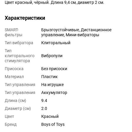
Цвет красный, чёрный. Длина 9,4 см, диаметр 2 см.
Характеристики
SMART-
Брызгоустойчивые, Дистанционное
фильтры
управление, Мини-вибраторы
Тип вибратора
Клиторальный
Тип
клиторального
Вибропули
стимулятора
Присоска
Без присоски
Материал
Пластик
Тип управления
На игрушке
Тип управления
Аккумулятор
Длина (см)
9.4
Диаметр (см)
2.0
Цвет
Красный
Бренд
Boys of Toys