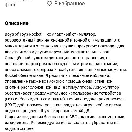
В избранное
Описание
Boys of Toys Rocket — компактный стимулятор,
разработанный для интенсивной и точной стимуляции. Эта
миниатюрная и элегантная игрушка прекрасно подходит для
ласк клитора и других наружных чувствительных зон.
Оснащённый пультом дистанционного управления, он
позволяет партнёрам наслаждаться игрой на расстоянии,
внося элемент сюрприза и возбуждения в интимные моменты.
Rocket обеспечивает 9 различных режимов вибрации.
Управление также возможно с помощью единственной
кнопки, расположенной на дне стимулятора. Аккумулятор
обеспечивает продолжительное использование устройства
(USB-кабель идёт в комплекте). Полная водонепроницаемость
(IPX7) даёт возможность наслаждаться игрушкой во время
водных процедур. Шум не превышает 40 дБ.
Изделие создано из безопасного АБС-пластика с элементами
из силикона. Рекомендуется использовать лубриканты на
водной основе.