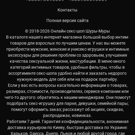
Контакты
Полная версия сайта
© 2018-2026 Онлайн секс-шоп Шуры-Муры
В каталоге нашего интернет-магазина большой выбор интим-
товаров для взрослых по лучшим ценам. У нас вы можете
приобрести мужские, женские и унисекс-игрушки и интимные
аксессуары для решения проблем со здоровьем, улучшения
качества сексуальной жизни, мастурбации. В меню много
категорий интимных товаров, удобные фильтры, чтобы в
ассортименте секс-шопа удобно найти и заказать недорого
нужную модель для себя или на подарок партнёру.
Если у вас есть вопросы касательно информации о товарах,
размерах, стоимости, производителях, сервисе компании или
чего-то другого: обратитесь к нашим менеджерам. Они помогут
подобрать секс-игрушку для парня, девушки, семейной пары;
помогут оформить заказ; расскажут об акциях, скидках,
распродажах, новинках.
Работаем 7 дней. Гарантия конфиденциальности, анонимная
доставка курьером по Киеву, быстрая доставка по Украине:
Харьков, Одесса, Днепр, Львов и любой другой город, где