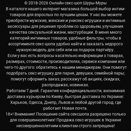
© 2018-2026 Онлайн секс-шоп Шуры-Муры
В каталоге нашего интернет-магазина большой выбор интим-
товаров для взрослых по лучшим ценам. У нас вы можете
приобрести мужские, женские и унисекс-игрушки и интимные
аксессуары для решения проблем со здоровьем, улучшения
качества сексуальной жизни, мастурбации. В меню много
категорий интимных товаров, удобные фильтры, чтобы в
ассортименте секс-шопа удобно найти и заказать недорого
нужную модель для себя или на подарок партнёру.
Если у вас есть вопросы касательно информации о товарах,
размерах, стоимости, производителях, сервисе компании или
чего-то другого: обратитесь к нашим менеджерам. Они помогут
подобрать секс-игрушку для парня, девушки, семейной пары;
помогут оформить заказ; расскажут об акциях, скидках,
распродажах, новинках.
Работаем 7 дней. Гарантия конфиденциальности, анонимная
доставка курьером по Киеву, быстрая доставка по Украине:
Харьков, Одесса, Днепр, Львов и любой другой город, где
работает Новая почта.
18+! Внимание! Посещение сайта сексшопа разрешено только
для совершеннолетних! Продажа секс-игрушек в Украине
несовершеннолетним клиентам строго запрещена!