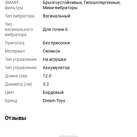
SMART-
Брызгоустойчивые, Гипоаллергенные,
фильтры
Мини-вибраторы
Тип вибратора
Вагинальный
Тип
вагинального
Для точки G
вибратора
Присоска
Без присоски
Материал
Силикон
Тип управления
На игрушке
Тип управления
Аккумулятор
Длина (см)
12.0
Диаметр (см)
3.2
Цвет
Бордовый
Бренд
Dream Toys
Отзывы