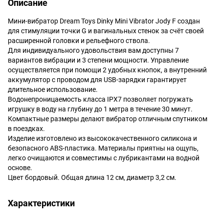
Описание
Мини-вибратор Dream Toys Dinky Mini Vibrator Jody F создан
для стимуляции точки G и вагинальных стенок за счёт своей
расширенной головки и рельефного ствола.
Для индивидуального удовольствия вам доступны 7
вариантов вибрации и 3 степени мощности. Управление
осуществляется при помощи 2 удобных кнопок, а внутренний
аккумулятор с проводом для USB-зарядки гарантирует
длительное использование.
Водонепроницаемость класса IPX7 позволяет погружать
игрушку в воду на глубину до 1 метра в течение 30 минут.
Компактные размеры делают вибратор отличным спутником
в поездках.
Изделие изготовлено из высококачественного силикона и
безопасного ABS-пластика. Материалы приятны на ощупь,
легко очищаются и совместимы с лубрикантами на водной
основе.
Цвет бордовый. Общая длина 12 см, диаметр 3,2 см.
Характеристики