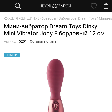
ДЛЯ ЖЕНЩИН
Вибраторы
Вибраторы Dream Toys
Мини-ви
Мини-вибратор Dream Toys Dinky
Mini Vibrator Jody F бордовый 12 см
Артикул:
5201
Оставить отзыв
НОВИНКА