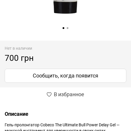
Нет в наличии
700 грн
Сообщить, когда появится
В избранное
Описание
Гель-пролонгатор Cobeco The Ultimate Bull Power Delay Gel —
мужской инструмент для уверенности в своих силах.