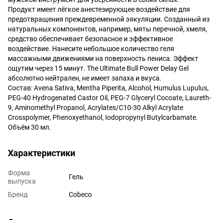
Продукт имеет лёгкое анестезирующее воздействие для
предотвращения преждевременной эякуляции. Созданный из
натуральных компонентов, например, мяты перечной, хмеля,
средство обеспечивает безопасное и эффективное
воздействие. Нанесите небольшое количество геля
массажными движениями на поверхность пениса. Эффект
ощутим через 15 минут. The Ultimate Bull Power Delay Gel
абсолютно нейтрален, не имеет запаха и вкуса.
Состав: Avena Sativa, Mentha Piperita, Alcohol, Humulus Lupulus,
PEG-40 Hydrogenated Castor Oil, PEG-7 Glyceryl Cocoate, Laureth-
9, Aminomethyl Propanol, Acrylates/C10-30 Alkyl Acrylate
Crosspolymer, Phenoxyethanol, Iodopropynyl Butylcarbamate.
Объём 30 мл.
Характеристики
Форма
Гель
выпуска
Бренд
Cobeco