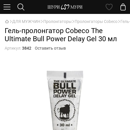
ДЛЯ МУЖЧИН
Пролонгаторы
Пролонгаторы Cobeco
Гель
Гель-пролонгатор Cobeco The
Ultimate Bull Power Delay Gel 30 мл
Артикул:
3842
Оставить отзыв