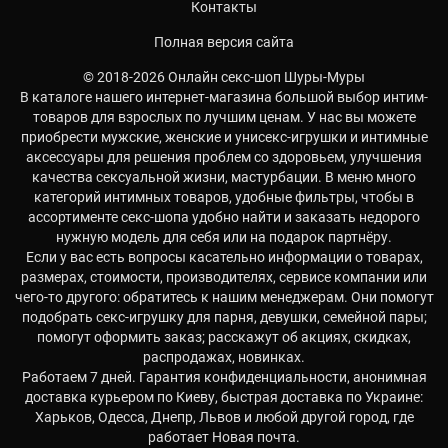
Контакты
Полная версия сайта
© 2018-2026 Онлайн секс-шоп Шуры-Муры
В каталоге нашего интернет-магазина большой выбор интим-
товаров для взрослых по лучшим ценам. У нас вы можете
приобрести мужские, женские и унисекс-игрушки и интимные
аксессуары для решения проблем со здоровьем, улучшения
качества сексуальной жизни, мастурбации. В меню много
категорий интимных товаров, удобные фильтры, чтобы в
ассортименте секс-шопа удобно найти и заказать недорого
нужную модель для себя или на подарок партнёру.
Если у вас есть вопросы касательно информации о товарах,
размерах, стоимости, производителях, сервисе компании или
чего-то другого: обратитесь к нашим менеджерам. Они помогут
подобрать секс-игрушку для парня, девушки, семейной пары;
помогут оформить заказ; расскажут об акциях, скидках,
распродажах, новинках.
Работаем 7 дней. Гарантия конфиденциальности, анонимная
доставка курьером по Киеву, быстрая доставка по Украине:
Харьков, Одесса, Днепр, Львов и любой другой город, где
работает Новая почта.