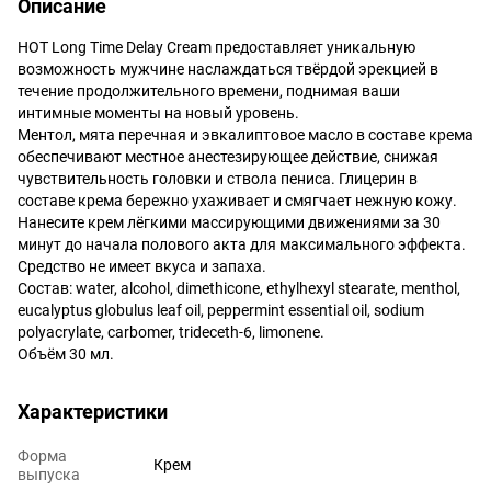
Описание
HOT Long Time Delay Cream предоставляет уникальную
возможность мужчине наслаждаться твёрдой эрекцией в
течение продолжительного времени, поднимая ваши
интимные моменты на новый уровень.
Ментол, мята перечная и эвкалиптовое масло в составе крема
обеспечивают местное анестезирующее действие, снижая
чувствительность головки и ствола пениса. Глицерин в
составе крема бережно ухаживает и смягчает нежную кожу.
Нанесите крем лёгкими массирующими движениями за 30
минут до начала полового акта для максимального эффекта.
Средство не имеет вкуса и запаха.
Состав: water, alcohol, dimethicone, ethylhexyl stearate, menthol,
eucalyptus globulus leaf oil, peppermint essential oil, sodium
polyacrylate, carbomer, trideceth-6, limonene.
Объём 30 мл.
Характеристики
Форма
Крем
выпуска