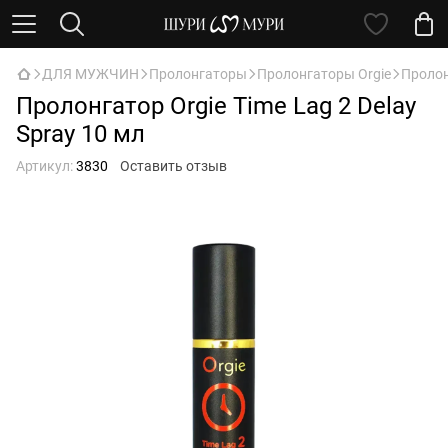
ДЛЯ МУЖЧИН
Пролонгаторы
Пролонгаторы Orgie
Пролон
Пролонгатор Orgie Time Lag 2 Delay
Spray 10 мл
Артикул:
3830
Оставить отзыв