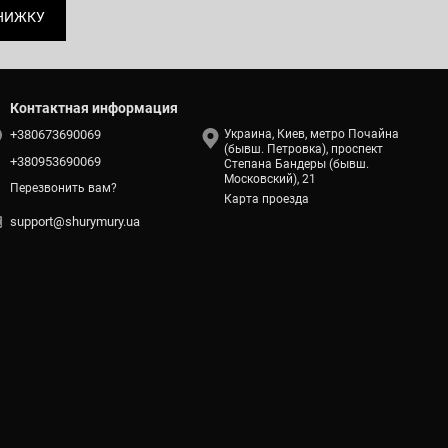
НИЖКУ
Контактная информация
+380673690069
Украина, Киев, метро Почайна
(бывш. Петровка), проспект
+380953690069
Степана Бандеры (бывш.
Московский), 21
Перезвонить вам?
Карта проезда
support@shurymury.ua