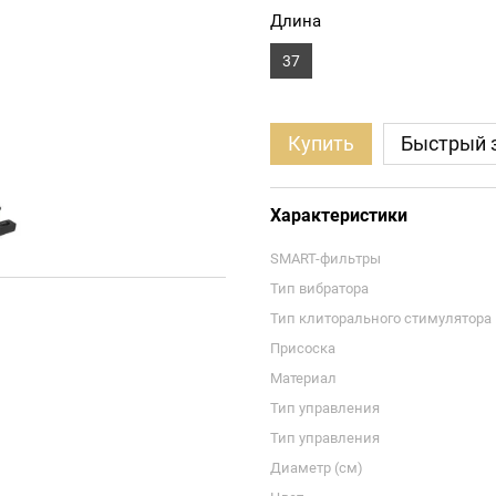
Длина
37
Купить
Быстрый 
Характеристики
SMART-фильтры
Тип вибратора
Тип клиторального стимулятора
Присоска
Материал
Тип управления
Тип управления
Диаметр (см)