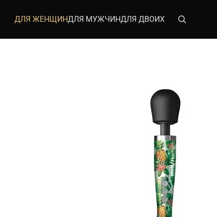
Перейти к основному контенту
ДЛЯ ЖЕНЩИН
ДЛЯ МУЖЧИН
ДЛЯ ДВОИХ