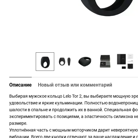
Описание
Новый отзыв или комментарий
Выбирая мужское кольцо Lelo Tor 2, вы выбираете мощную эр
удовольствие и яркие кульминации. Полностью водонепрониц
шалости в спальне и продолжить их в ванной. Специальная ф
экспериментировать с позициями, а эластичность силикона не
размере.
Уплотнённая часть с мощным моторчиком дарит невероятную
вибрации. Всего две кнопки отвечают за ваше наслаждение и