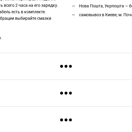
 всего 2 часа на его зарядку.
Нова Пошта, Укрпошта — бе
абель есть в комплекте.
самовывоз в Киеве, м. Поч
ибрации выбирайте смазки
.