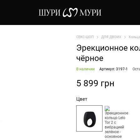
СЕКС-ШОП
ДЛЯ ДВОИХ
Кольц
Эрекционное кол
чёрное
В наличии
Артикул: 3197-1
Ост
5 899 грн
Цвет