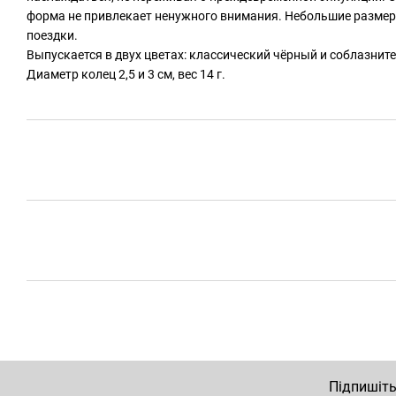
форма не привлекает ненужного внимания. Небольшие размер
поездки.
Выпускается в двух цветах: классический чёрный и соблазнит
Диаметр колец 2,5 и 3 см, вес 14 г.
Підпишіть