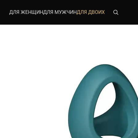
Перейти к основному контенту
ДЛЯ ЖЕНЩИН
ДЛЯ МУЖЧИН
ДЛЯ ДВОИХ