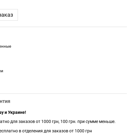
заказ
енные
ии
нтия
ву и Украине!
атно для заказов от 1000 грн, 100 грн. при сумме меньше.
сплатно в отделения для заказов от 1000 грн