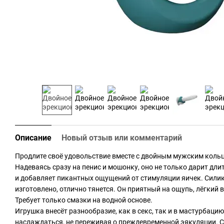
Описание
Новый отзыв или комментарий
Продлите своё удовольствие вместе с двойным мужским кольцом
Надеваясь сразу на пенис и мошонку, оно не только дарит дли
и добавляет пикантных ощущений от стимуляции яичек. Силик
изготовлено, отлично тянется. Он приятный на ощупь, лёгкий в
Требует только смазки на водной основе.
Игрушка внесёт разнообразие, как в секс, так и в мастурбаци
наслаждаться, не переживая о преждевременной эякуляции. 