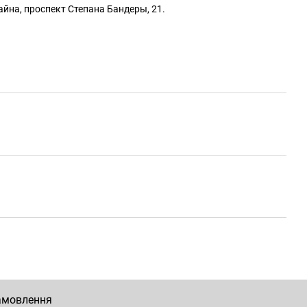
айна, проспект Степана Бандеры, 21.
замовлення