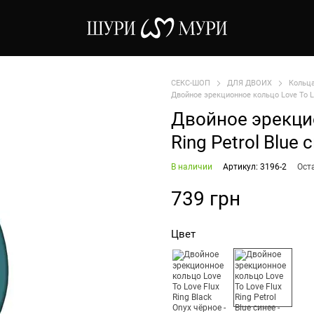
СЕКС-ШОП
ДЛЯ ДВОИХ
Кольц
Двойное эрекционное кольцо Love To Lo
Двойное эрекцио
Ring Petrol Blue 
В наличии
Артикул: 3196-2
Ост
739 грн
Цвет