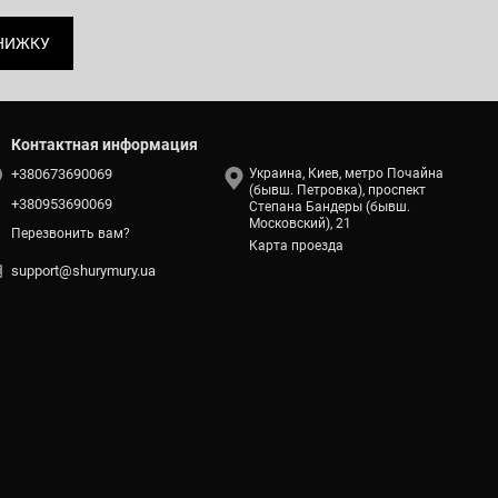
НИЖКУ
Контактная информация
+380673690069
Украина, Киев, метро Почайна
(бывш. Петровка), проспект
+380953690069
Степана Бандеры (бывш.
Московский), 21
Перезвонить вам?
Карта проезда
support@shurymury.ua