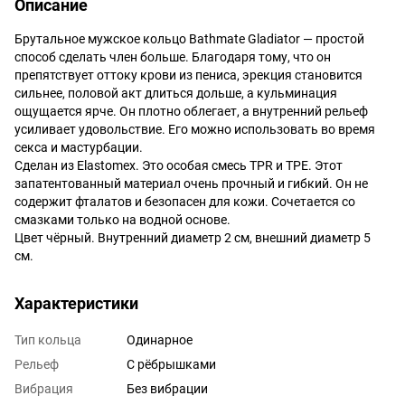
Описание
Брутальное мужское кольцо Bathmate Gladiator — простой
способ сделать член больше. Благодаря тому, что он
препятствует оттоку крови из пениса, эрекция становится
сильнее, половой акт длиться дольше, а кульминация
ощущается ярче. Он плотно облегает, а внутренний рельеф
усиливает удовольствие. Его можно использовать во время
секса и мастурбации.
Сделан из Elastomex. Это особая смесь TPR и TPE. Этот
запатентованный материал очень прочный и гибкий. Он не
содержит фталатов и безопасен для кожи. Сочетается со
смазками только на водной основе.
Цвет чёрный. Внутренний диаметр 2 см, внешний диаметр 5
см.
Характеристики
Тип кольца
Одинарное
Рельеф
С рёбрышками
Вибрация
Без вибрации