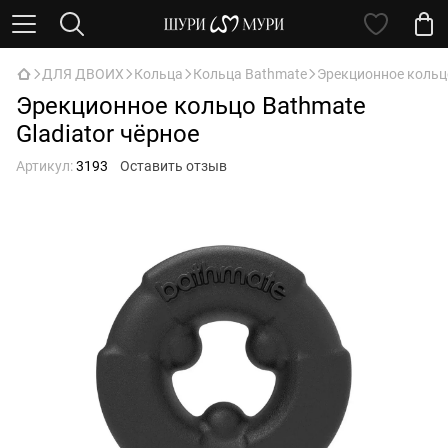
ДЛЯ ДВОИХ
Кольца
Кольца Bathmate
Эрекционное кольцо
Эрекционное кольцо Bathmate
Gladiator чёрное
Артикул:
3193
Оставить отзыв