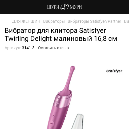
ДЛЯ ЖЕНЩИН
Вибраторы
Вибраторы Satisfyer/Partner
Ви
Вибратор для клитора Satisfyer
Twirling Delight малиновый 16,8 см
Артикул:
3141-3
Оставить отзыв