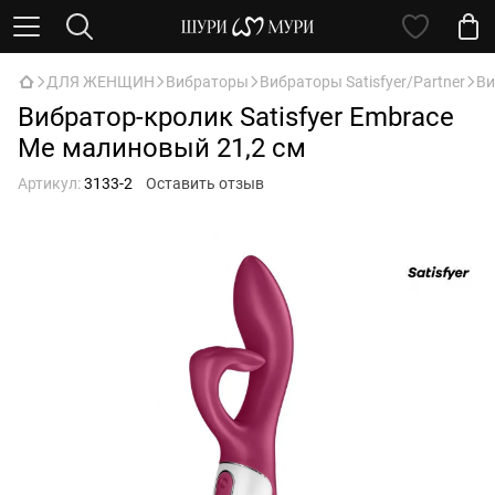
ДЛЯ ЖЕНЩИН
Вибраторы
Вибраторы Satisfyer/Partner
Ви
Вибратор-кролик Satisfyer Embrace
Me малиновый 21,2 см
Артикул:
3133-2
Оставить отзыв