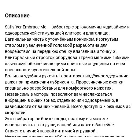
Описание
Satisfyer Embrace Me — вибратор с эргономичным дизайном и
одновременной стимуляцией клитора и влагалища.
Вагинальная часть с утончённым кончиком, изогнутым
стволом и увеличенной головкой разработана для
воздействия на переднюю стенку влагалища и точку G.
Клиторальный отросток оборудован тремя мягкими гибкими
язычками, обеспечивающими приятные ощущения по всей
поверхности чувствительной зоны.
Большая удобная рукоять гарантирует надёжное удержание
даже при применении лубриканта. Прорезиненные кнопки
специально разработаны для комфортного нажатия.
Независимые моторы позволяют вам наслаждаться
вибрацией в обеих зонах, отдельно или одновременно, в
зависимости от ваших желаний. Всего доступно 7 режимов и 5
скоростей.
Этот вибратор не боится воды, поэтому вы можете
использовать его в душе, ванной или даже в бассейне.
Станет отличной первой интимной игрушкой.
Изготовлено изделие из ABS-пластика и нежного силикона.