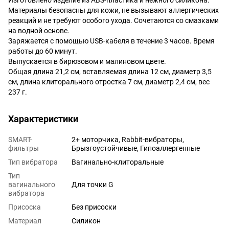
Материалы безопасны для кожи, не вызывают аллергических
реакций и не требуют особого ухода. Сочетаются со смазками
на водной основе.
Заряжается с помощью USB-кабеля в течение 3 часов. Время
работы до 60 минут.
Выпускается в бирюзовом и малиновом цвете.
Общая длина 21,2 см, вставляемая длина 12 см, диаметр 3,5
см, длина клиторального отростка 7 см, диаметр 2,4 см, вес
237 г.
Характеристики
SMART-
2+ моторчика, Rabbit-вибраторы,
фильтры
Брызгоустойчивые, Гипоаллергенные
Тип вибратора
Вагинально-клиторальные
Тип
вагинального
Для точки G
вибратора
Присоска
Без присоски
Материал
Силикон