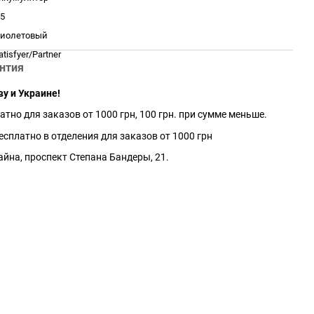
.5
иолетовый
atisfyer/Partner
нтия
ву и Украине!
атно для заказов от 1000 грн, 100 грн. при сумме меньше.
сплатно в отделения для заказов от 1000 грн
айна, проспект Степана Бандеры, 21.