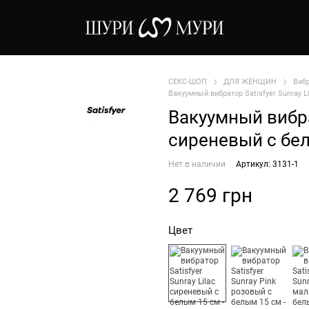
СЕКС-ШОП
ДЛЯ ЖЕНЩИН
Виб
Вакуумный вибратор Satisfyer Sunray 
Вакуумный вибрат
сиреневый с бе
Нет в наличии
Артикул: 3131-1
2 769 грн
Цвет