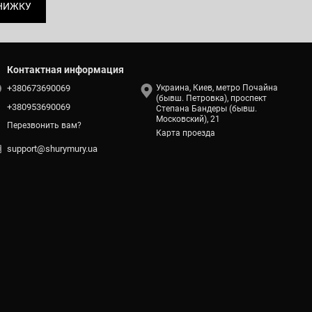
НИЖКУ
Контактная информация
+380673690069
Украина, Киев, метро Почайна
(бывш. Петровка), проспект
+380953690069
Степана Бандеры (бывш.
Московский), 21
Перезвонить вам?
Карта проезда
support@shurymury.ua