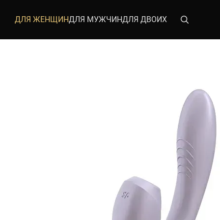
Перейти к основному контенту
ДЛЯ ЖЕНЩИН
ДЛЯ МУЖЧИН
ДЛЯ ДВОИХ