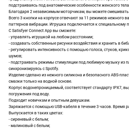
подстраиваясь под анатомические особенности женского тела
Благодаря 2 независимым моторчикам, вы можете смешивать
Всего 3 кнопки на корпусе отвечают за 11 режимов нежного в
паттернов вибрации. Игрушка подключается к специальному 
С Satisfyer Connect App вы сможете:
- управлять игрушкой на любом расстоянии;
- создавать собственные рисунки воздействия и хранить в биб
- регулировать интенсивность с помощью голоса, стуков, крик
шумов;
- подстраивать режимы стимуляции под любимую музыку из п
синхронизируясь с Spotify.
Изделие сделано из нежного силикона и безопасного ABS-плас
смазки только на водной основе.
Корпус водонепроницаемый, соответствует стандарту IPX7, в
погружения под воду.
Подходит новичкам и опытным девушкам.
Заряжается с помощью USB-кабеля в течение 3 часов. Время р
Выпускается в таких цветах:
- сиреневый с белым;
- малиновый с белым;