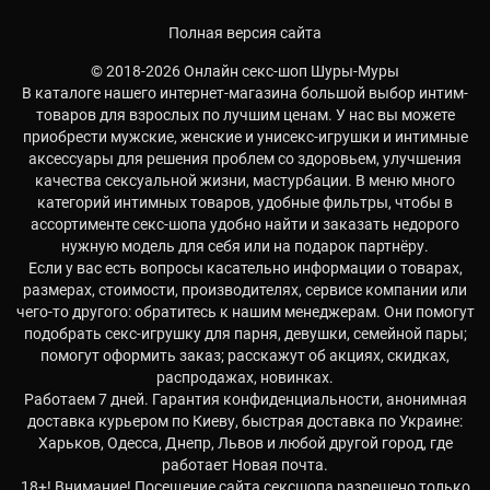
Полная версия сайта
© 2018-2026 Онлайн секс-шоп Шуры-Муры
В каталоге нашего интернет-магазина большой выбор интим-
товаров для взрослых по лучшим ценам. У нас вы можете
приобрести мужские, женские и унисекс-игрушки и интимные
аксессуары для решения проблем со здоровьем, улучшения
качества сексуальной жизни, мастурбации. В меню много
категорий интимных товаров, удобные фильтры, чтобы в
ассортименте секс-шопа удобно найти и заказать недорого
нужную модель для себя или на подарок партнёру.
Если у вас есть вопросы касательно информации о товарах,
размерах, стоимости, производителях, сервисе компании или
чего-то другого: обратитесь к нашим менеджерам. Они помогут
подобрать секс-игрушку для парня, девушки, семейной пары;
помогут оформить заказ; расскажут об акциях, скидках,
распродажах, новинках.
Работаем 7 дней. Гарантия конфиденциальности, анонимная
доставка курьером по Киеву, быстрая доставка по Украине:
Харьков, Одесса, Днепр, Львов и любой другой город, где
работает Новая почта.
18+! Внимание! Посещение сайта сексшопа разрешено только