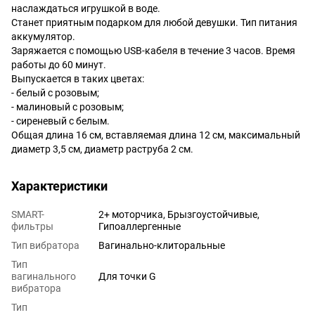
наслаждаться игрушкой в воде.
Станет приятным подарком для любой девушки. Тип питания
аккумулятор.
Заряжается с помощью USB-кабеля в течение 3 часов. Время
работы до 60 минут.
Выпускается в таких цветах:
- белый с розовым;
- малиновый с розовым;
- сиреневый с белым.
Общая длина 16 см, вставляемая длина 12 см, максимальный
диаметр 3,5 см, диаметр раструба 2 см.
Характеристики
SMART-
2+ моторчика, Брызгоустойчивые,
фильтры
Гипоаллергенные
Тип вибратора
Вагинально-клиторальные
Тип
вагинального
Для точки G
вибратора
Тип