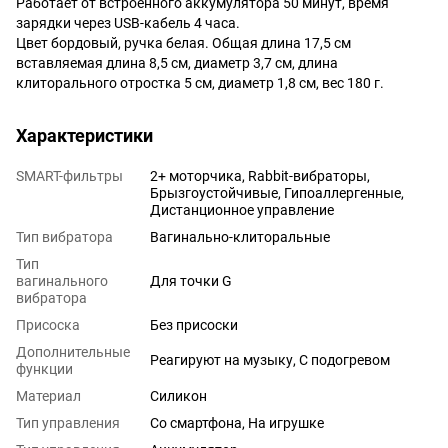
Работает от встроенного аккумулятора 50 минут, время
зарядки через USB-кабель 4 часа.
Цвет бордовый, ручка белая. Общая длина 17,5 см
вставляемая длина 8,5 см, диаметр 3,7 см, длина
клиторального отростка 5 см, диаметр 1,8 см, вес 180 г.
Характеристики
SMART-фильтры
2+ моторчика, Rabbit-вибраторы,
Брызгоустойчивые, Гипоаллергенные,
Дистанционное управление
Тип вибратора
Вагинально-клиторальные
Тип
вагинального
Для точки G
вибратора
Присоска
Без присоски
Дополнительные
Реагируют на музыку, С подогревом
функции
Материал
Силикон
Тип управления
Со смартфона, На игрушке