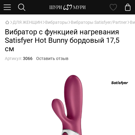
ДЛЯ ЖЕНЩИН
Вибраторы
Вибраторы Satisfyer/Partner
Ви
Вибратор с функцией нагревания
Satisfyer Hot Bunny бордовый 17,5
см
Артикул:
3066
Оставить отзыв