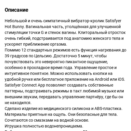
Описание
Небольшой и очень симпатичный вибратор-кролик Satisfyer
Hot Bunny. Вагинальная часть, утолщённая для улучшенной
стимуляции точки G и стенок вагины. Клиторальный отросток
очень гибкий, подстраивается под анатомию женского тела и
ускоряет приближение оргазма.
Помимо 12 стандартных режимов есть функция нагревания до
39 градусов по Цельсию. Достаточно 5 минут, чтобы
почувствовать это невероятно пикантное ощущение,
особенно в прохладное время года. Управление простое и
интуитивное понятное. Можно использовать кнопки на
удобной ручке или бесплатное приложение на Android или iOS.
Satisfyer Connect App позволяет создавать собственные
паттерны, подстраивать режимы в такт любимой музыке или
внешним звукам, передавать управление партнёру, где бы он
не находился.
Сделано изделие из медицинского силикона и ABS-пластика.
Материалы приятные на ощупь. Они безопасные для тела.
Сочетаются со смазками на водной основе.
Игрушка полностью водонепроницаема.