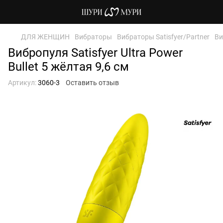
ДЛЯ ЖЕНЩИН
Вибраторы
Вибраторы Satisfyer/Partner
Ви
Вибропуля Satisfyer Ultra Power
Bullet 5 жёлтая 9,6 см
Артикул:
3060-3
Оставить отзыв