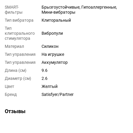
SMART-
Брызгоустойчивые, Гипоаллергенные,
фильтры
Мини-вибраторы
Тип вибратора
Клиторальный
Тип
клиторального
Вибропули
стимулятора
Материал
Силикон
Тип управления
На игрушке
Тип управления
Аккумулятор
Длина (см)
9.6
Диаметр (см)
2.6
Цвет
Желтый
Бренд
Satisfyer/Partner
Отзывы