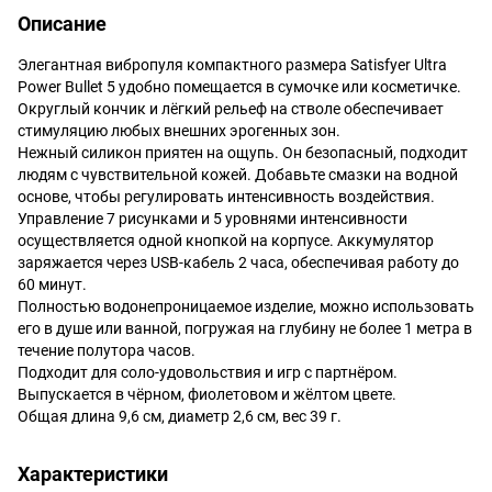
Описание
Элегантная вибропуля компактного размера Satisfyer Ultra
Power Bullet 5 удобно помещается в сумочке или косметичке.
Округлый кончик и лёгкий рельеф на стволе обеспечивает
стимуляцию любых внешних эрогенных зон.
Нежный силикон приятен на ощупь. Он безопасный, подходит
людям с чувствительной кожей. Добавьте смазки на водной
основе, чтобы регулировать интенсивность воздействия.
Управление 7 рисунками и 5 уровнями интенсивности
осуществляется одной кнопкой на корпусе. Аккумулятор
заряжается через USB-кабель 2 часа, обеспечивая работу до
60 минут.
Полностью водонепроницаемое изделие, можно использовать
его в душе или ванной, погружая на глубину не более 1 метра в
течение полутора часов.
Подходит для соло-удовольствия и игр с партнёром.
Выпускается в чёрном, фиолетовом и жёлтом цвете.
Общая длина 9,6 см, диаметр 2,6 см, вес 39 г.
Характеристики