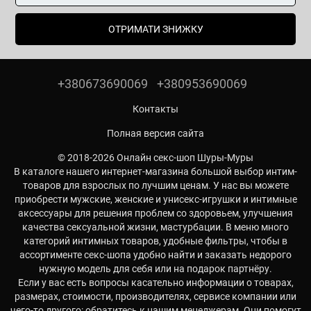
ОТРИМАТИ ЗНИЖКУ
+380673690069
+380953690069
Контакты
Полная версия сайта
© 2018-2026 Онлайн секс-шоп Шуры-Муры
В каталоге нашего интернет-магазина большой выбор интим-
товаров для взрослых по лучшим ценам. У нас вы можете
приобрести мужские, женские и унисекс-игрушки и интимные
аксессуары для решения проблем со здоровьем, улучшения
качества сексуальной жизни, мастурбации. В меню много
категорий интимных товаров, удобные фильтры, чтобы в
ассортименте секс-шопа удобно найти и заказать недорого
нужную модель для себя или на подарок партнёру.
Если у вас есть вопросы касательно информации о товарах,
размерах, стоимости, производителях, сервисе компании или
чего-то другого: обратитесь к нашим менеджерам. Они помогут