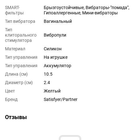
SMART-
Брызгоустойчивые, Вибраторы-"помада",
фильтры
Гипоаллергенные, Мини-вибраторы
Тип вибратора
Вагинальный
Тип
клиторального
Вибропули
стимулятора
Материал
Силикон
Тип управления
На игрушке
Тип управления
Аккумулятор
Длина (см)
10.5
Диаметр (см)
2.4
Цвет
Желтый
Бренд
Satisfyer/Partner
Отзывы