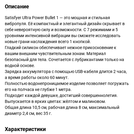
Описание
Satisfyer Ultra Power Bullet 1 — это мощная и стильная
вибропуля. Её компактный и элегантный дизайн скрывает в
себе невероятную силу и возможности. С 7 режимами и 5
уровнями интенсивной вибрации вы сможете исследовать
новые грани наслаждения всего 1 кнопкой.
Гладкий силикон обеспечивает нежное прикосновение к
вашим внешним чувствительным зонам. Материал
безопасный для тела. Сочетается с лубрикантами только на
водной основе.
Зарядка аккумулятора с помощью USB-кабеля длится 2 часа,
а время работы около 60 минут.
Полностью водонепроницаемое изделие позволяет погружать
его на полчаса не глубже 1 метра.
Подходит каждой девушке, достигшей совершеннолетия.
Выпускается в ярких цветах: жёлтом и малиновом.
Общая длина 10,5 см, рабочая длина 8 см, максимальный
диаметр 2,4 см, вес 35 г.
Характеристики