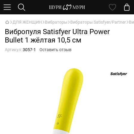
ДЛЯ ЖЕНЩИН
Вибраторы
Вибраторы Satisfyer/Partner
Ви
Вибропуля Satisfyer Ultra Power
Bullet 1 жёлтая 10,5 см
Артикул:
3057-1
Оставить отзыв