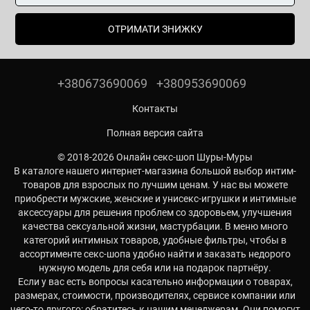
ОТРИМАТИ ЗНИЖКУ
+380673690069
+380953690069
Контакты
Полная версия сайта
© 2018-2026 Онлайн секс-шоп Шуры-Муры
В каталоге нашего интернет-магазина большой выбор интим-
товаров для взрослых по лучшим ценам. У нас вы можете
приобрести мужские, женские и унисекс-игрушки и интимные
аксессуары для решения проблем со здоровьем, улучшения
качества сексуальной жизни, мастурбации. В меню много
категорий интимных товаров, удобные фильтры, чтобы в
ассортименте секс-шопа удобно найти и заказать недорого
нужную модель для себя или на подарок партнёру.
Если у вас есть вопросы касательно информации о товарах,
размерах, стоимости, производителях, сервисе компании или
чего-то другого: обратитесь к нашим менеджерам. Они помогут