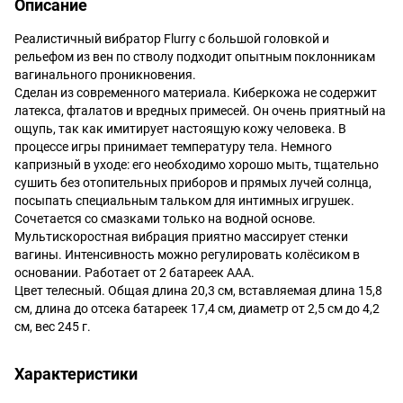
Описание
Реалистичный вибратор Flurry с большой головкой и
рельефом из вен по стволу подходит опытным поклонникам
вагинального проникновения.
Сделан из современного материала. Киберкожа не содержит
латекса, фталатов и вредных примесей. Он очень приятный на
ощупь, так как имитирует настоящую кожу человека. В
процессе игры принимает температуру тела. Немного
капризный в уходе: его необходимо хорошо мыть, тщательно
сушить без отопительных приборов и прямых лучей солнца,
посыпать специальным тальком для интимных игрушек.
Сочетается со смазками только на водной основе.
Мультискоростная вибрация приятно массирует стенки
вагины. Интенсивность можно регулировать колёсиком в
основании. Работает от 2 батареек ААА.
Цвет телесный. Общая длина 20,3 см, вставляемая длина 15,8
см, длина до отсека батареек 17,4 см, диаметр от 2,5 см до 4,2
см, вес 245 г.
Характеристики