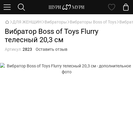
ДЛЯ ЖЕНЩИН
Вибраторы
Вибраторы Boss of Toys
Вибрат
Вибратор Boss of Toys Flurry
телесный 20,3 см
Артикул:
2823
Оставить отзыв