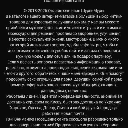
Полная версия сайта
© 2018-2026 Онлайн секс-шоп Шуры-Муры
В каталоге нашего интернет-магазина большой выбор интим-
товаров для взрослых по лучшим ценам. У нас вы можете
приобрести мужские, женские и унисекс-игрушки и интимные
аксессуары для решения проблем со здоровьем, улучшения
качества сексуальной жизни, мастурбации. В меню много
категорий интимных товаров, удобные фильтры, чтобы в
ассортименте секс-шопа удобно найти и заказать недорого
нужную модель для себя или на подарок партнёру.
Если у вас есть вопросы касательно информации о товарах,
размерах, стоимости, производителях, сервисе компании или
чего-то другого: обратитесь к нашим менеджерам. Они помогут
подобрать секс-игрушку для парня, девушки, семейной пары;
помогут оформить заказ; расскажут об акциях, скидках,
распродажах, новинках.
Работаем 7 дней. Гарантия конфиденциальности, анонимная
доставка курьером по Киеву, быстрая доставка по Украине:
Харьков, Одесса, Днепр, Львов и любой другой город, где
работает Новая почта.
18+! Внимание! Посещение сайта сексшопа разрешено только
для совершеннолетних! Продажа секс-игрушек в Украине