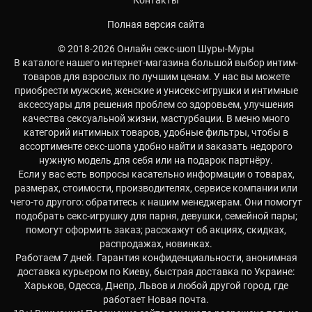
Контакты
Полная версия сайта
© 2018-2026 Онлайн секс-шоп Шуры-Муры
В каталоге нашего интернет-магазина большой выбор интим-
товаров для взрослых по лучшим ценам. У нас вы можете
приобрести мужские, женские и унисекс-игрушки и интимные
аксессуары для решения проблем со здоровьем, улучшения
качества сексуальной жизни, мастурбации. В меню много
категорий интимных товаров, удобные фильтры, чтобы в
ассортименте секс-шопа удобно найти и заказать недорого
нужную модель для себя или на подарок партнёру.
Если у вас есть вопросы касательно информации о товарах,
размерах, стоимости, производителях, сервисе компании или
чего-то другого: обратитесь к нашим менеджерам. Они помогут
подобрать секс-игрушку для парня, девушки, семейной пары;
помогут оформить заказ; расскажут об акциях, скидках,
распродажах, новинках.
Работаем 7 дней. Гарантия конфиденциальности, анонимная
доставка курьером по Киеву, быстрая доставка по Украине:
Харьков, Одесса, Днепр, Львов и любой другой город, где
работает Новая почта.