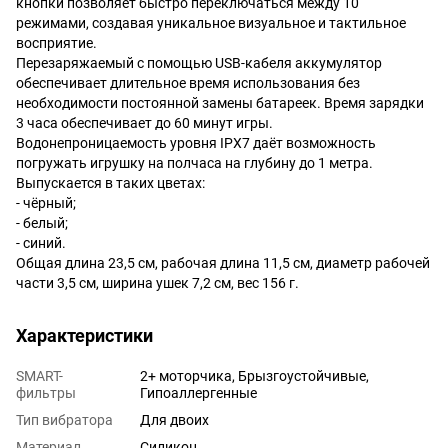
кнопки позволяет быстро переключаться между 10
режимами, создавая уникальное визуальное и тактильное
восприятие.
Перезаряжаемый с помощью USB-кабеля аккумулятор
обеспечивает длительное время использования без
необходимости постоянной замены батареек. Время зарядки
3 часа обеспечивает до 60 минут игры.
Водонепроницаемость уровня IPX7 даёт возможность
погружать игрушку на полчаса на глубину до 1 метра.
Выпускается в таких цветах:
- чёрный;
- белый;
- синий.
Общая длина 23,5 см, рабочая длина 11,5 см, диаметр рабочей
части 3,5 см, ширина ушек 7,2 см, вес 156 г.
Характеристики
SMART-
2+ моторчика, Брызгоустойчивые,
фильтры
Гипоаллергенные
Тип вибратора
Для двоих
Материал
Силикон