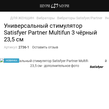
ДЛЯ ЖЕНЩИН
Вибраторы
Вибраторы Satisfyer/Partner
Ун
Универсальный стимулятор
Satisfyer Partner Multifun 3 чёрный
23,5 см
Артикул:
2736-1
Оставить отзыв
НОВИНКА