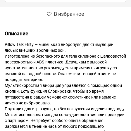
В избранное
Описание
Pillow Talk Flirty — миленькая вибропуля для стимуляции
любых внешних эрогенных зон.
Изготовлена из безопасного для тела силикона с шелковистой
поверхностью и ABS-пластика. Девушкам с высокой
чувствительностью рекомендуется применять игрушку со
смазкой на водной основе. Она смягчит воздействие и не
повредит материал.
Мультискоростная вибрация управляется с помощью одной
кнопки. Есть функция блокировки, чтобы во время
путешествия в вашем чемодане\косметичке или кармане
ничего не вибрировало.
Подходит для игр в душе, но без погружения изделия под воду.
Может использоваться для соло-удовольствия или прелюдии
с партнёром. Не требует особого опыта обращения.
Заряжается в течение часа от любого подходящего