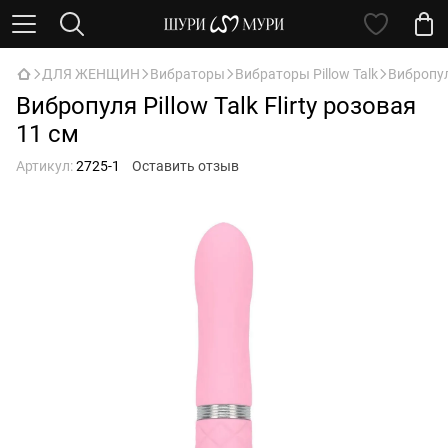
ДЛЯ ЖЕНЩИН
Вибраторы
Вибраторы Pillow Talk
Вибропуля
Вибропуля Pillow Talk Flirty розовая
11 см
Артикул:
2725-1
Оставить отзыв