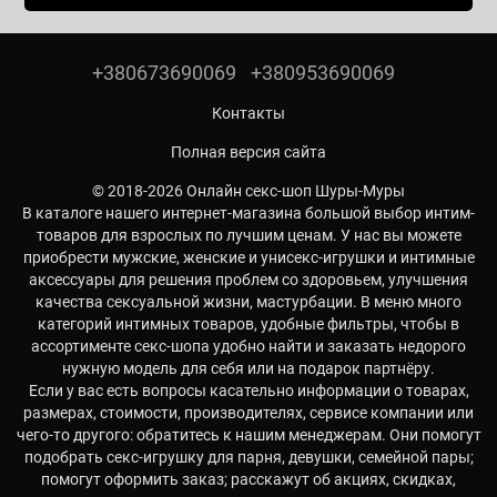
+380673690069
+380953690069
Контакты
Полная версия сайта
© 2018-2026 Онлайн секс-шоп Шуры-Муры
В каталоге нашего интернет-магазина большой выбор интим-
товаров для взрослых по лучшим ценам. У нас вы можете
приобрести мужские, женские и унисекс-игрушки и интимные
аксессуары для решения проблем со здоровьем, улучшения
качества сексуальной жизни, мастурбации. В меню много
категорий интимных товаров, удобные фильтры, чтобы в
ассортименте секс-шопа удобно найти и заказать недорого
нужную модель для себя или на подарок партнёру.
Если у вас есть вопросы касательно информации о товарах,
размерах, стоимости, производителях, сервисе компании или
чего-то другого: обратитесь к нашим менеджерам. Они помогут
подобрать секс-игрушку для парня, девушки, семейной пары;
помогут оформить заказ; расскажут об акциях, скидках,