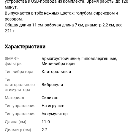
устройства и USB-провода из комплекта. Время работы до 120
минут.
Выпускается в трёх нежных цветах: голубом, сиреневом и
розовом.
Общая длина 11 см, рабочая длина 7 см, диаметр 2,2 см, вес
221 г.
Характеристики
SMART-
Брызгоустойчивые, Гипоаллергенные,
фильтры
Мини-вибраторы
Тип вибратора
Клиторальный
Тип
клиторального
Вибропули
стимулятора
Материал
Силикон
Тип управления
На игрушке
Тип управления
Аккумулятор
Длина (см)
11.0
Диаметр (см)
2.2