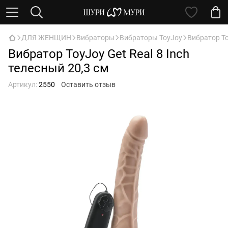
ДЛЯ ЖЕНЩИН
Вибраторы
Вибраторы ToyJoy
Вибратор To
Вибратор ToyJoy Get Real 8 Inch
телесный 20,3 см
Артикул:
2550
Оставить отзыв