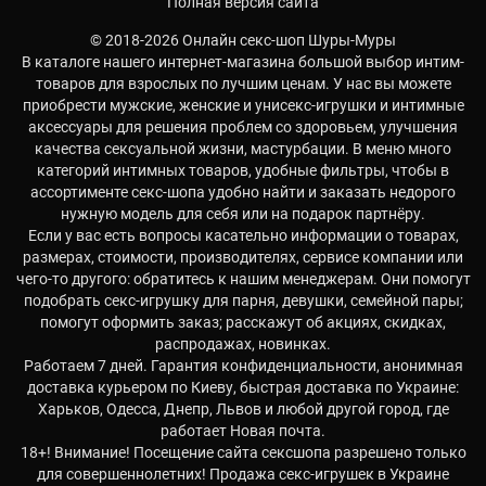
Полная версия сайта
© 2018-2026 Онлайн секс-шоп Шуры-Муры
В каталоге нашего интернет-магазина большой выбор интим-
товаров для взрослых по лучшим ценам. У нас вы можете
приобрести мужские, женские и унисекс-игрушки и интимные
аксессуары для решения проблем со здоровьем, улучшения
качества сексуальной жизни, мастурбации. В меню много
категорий интимных товаров, удобные фильтры, чтобы в
ассортименте секс-шопа удобно найти и заказать недорого
нужную модель для себя или на подарок партнёру.
Если у вас есть вопросы касательно информации о товарах,
размерах, стоимости, производителях, сервисе компании или
чего-то другого: обратитесь к нашим менеджерам. Они помогут
подобрать секс-игрушку для парня, девушки, семейной пары;
помогут оформить заказ; расскажут об акциях, скидках,
распродажах, новинках.
Работаем 7 дней. Гарантия конфиденциальности, анонимная
доставка курьером по Киеву, быстрая доставка по Украине:
Харьков, Одесса, Днепр, Львов и любой другой город, где
работает Новая почта.
18+! Внимание! Посещение сайта сексшопа разрешено только
для совершеннолетних! Продажа секс-игрушек в Украине