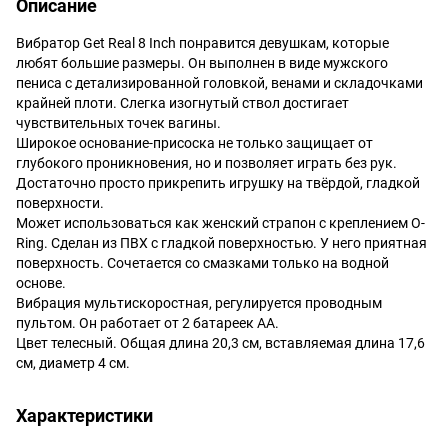
Описание
Вибратор Get Real 8 Inch понравится девушкам, которые
любят большие размеры. Он выполнен в виде мужского
пениса с детализированной головкой, венами и складочками
крайней плоти. Слегка изогнутый ствол достигает
чувствительных точек вагины.
Широкое основание-присоска не только защищает от
глубокого проникновения, но и позволяет играть без рук.
Достаточно просто прикрепить игрушку на твёрдой, гладкой
поверхности.
Может использоваться как женский страпон с креплением O-
Ring. Сделан из ПВХ с гладкой поверхностью. У него приятная
поверхность. Сочетается со смазками только на водной
основе.
Вибрация мультискоростная, регулируется проводным
пультом. Он работает от 2 батареек АА.
Цвет телесный. Общая длина 20,3 см, вставляемая длина 17,6
см, диаметр 4 см.
Характеристики