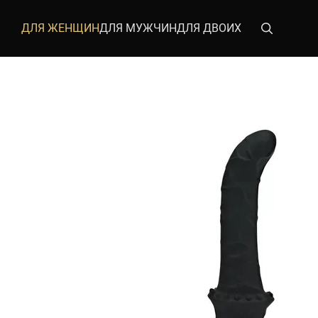
Перейти к основному контенту
ДЛЯ ЖЕНЩИН
ДЛЯ МУЖЧИН
ДЛЯ ДВОИХ