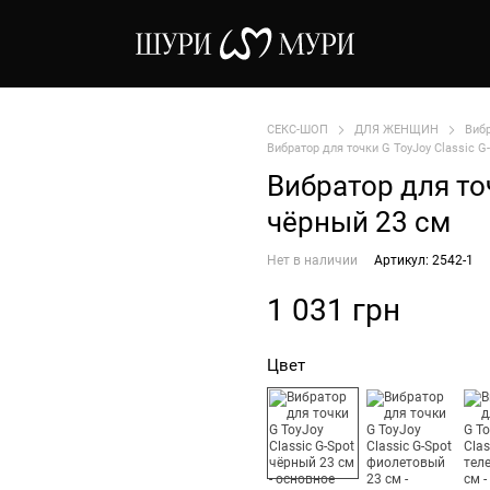
СЕКС-ШОП
ДЛЯ ЖЕНЩИН
Виб
Вибратор для точки G ToyJoy Classic G
Вибратор для точ
чёрный 23 см
Нет в наличии
Артикул: 2542-1
1 031 грн
Цвет