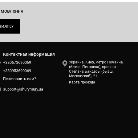
замовлення
НИЖКУ
Контактная информация
+380673690069
Украина, Киев, метро Почайна
(бывш. Петровка), проспект
+380953690069
Степана Бандеры (бывш.
Московский), 21
Перезвонить вам?
Карта проезда
support@shurymury.ua