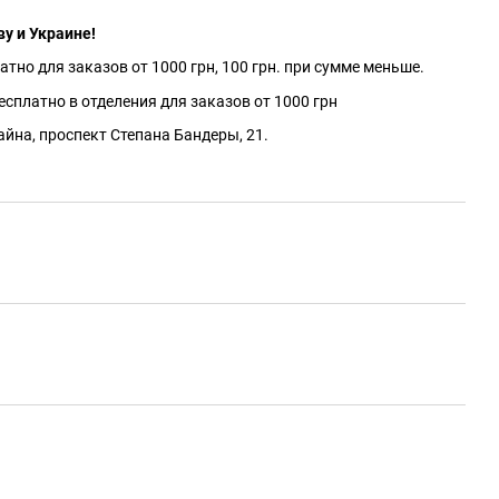
ву и Украине!
атно для заказов от 1000 грн, 100 грн. при сумме меньше.
сплатно в отделения для заказов от 1000 грн
айна, проспект Степана Бандеры, 21.