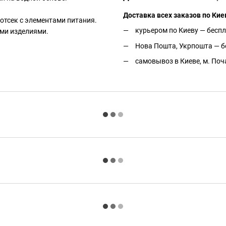
Доставка всех заказов по Кие
 отсек с элементами питания.
курьером по Киеву — беспл
ми изделиями.
Нова Пошта, Укрпошта — бе
самовывоз в Киеве, м. Поч