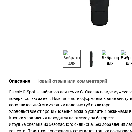
Описание
Новый отзыв или комментарий
Classic G-Spot — вибратор для точки G. Сделан в виде мужског
поверхностью из вен. Нижняя часть оформлена в виде высту
дополнительной стимуляции половых губ и клитора.
Удовольствие от проникновения можно усилить 4 режимами в
Кнопки управления находятся на отсеке для батареек.
Игрушка сделана из безопасного силикона, без добавления ла
веществ. Приятная поверхность сочетается только со смазкам