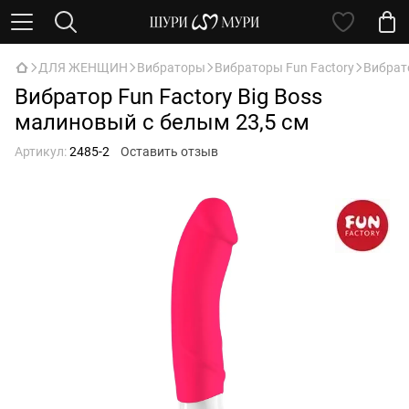
ДЛЯ ЖЕНЩИН
Вибраторы
Вибраторы Fun Factory
Вибрато
Вибратор Fun Factory Big Boss
малиновый с белым 23,5 см
Артикул:
2485-2
Оставить отзыв