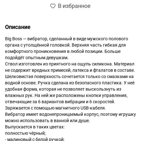
В избранное
Описание
Big Boss — вибратор, сделанный в виде мужского полового
органа с утолщённой головкой. Верхняя часть гибкая для
комфортного проникновения в любой позиции. Больше
подойдёт опытным девушкам.
Ствол изготовлен из приятного на ощупь силикона. Материал
не содержит вредных примесей, латекса и фталатов в составе.
Шелковистая поверхность сочетается только со смазками на
водной основе. Ручка сделана из безопасного пластика. У неё
удобная форма, которая не позволяет выскользнуть из
влажных рук. На ней же расположены кнопки управления,
отвечающие за 6 вариантов вибрации и 6 скоростей.
Заряжается с помощью магнитного USB-кабеля.
Вибратор имеет водонепроницаемый корпус, поэтому игрушку
можно использовать в ванной или душе.
Выпускается в таких цветах:
полностью чёрный;
- малиновый с белой ручкой;