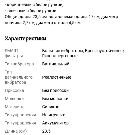
- коричневый с белой ручкой;
- телесный с белой ручкой.
Общая длина 23,5 см, вставляемая длина 17 см, диаметр
кончика 2,7 см, диаметр ствола 4,5 см.
Характеристики
SMART-
Большие вибраторы, Брызгоустойчивые,
фильтры
Гипоаллергенные
Тип вибратора
Вагинальный
Тип
вагинального
Реалистичные
вибратора
Присоска
Без присоски
Мошонка
Без мошонки
Материал
Силикон
Тип управления
На игрушке
Тип управления
Аккумулятор
Длина (см)
23.5