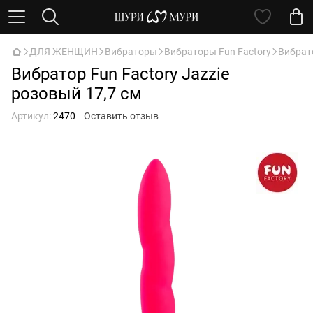
ДЛЯ ЖЕНЩИН
Вибраторы
Вибраторы Fun Factory
Вибрато
Вибратор Fun Factory Jazzie
розовый 17,7 см
Артикул:
2470
Оставить отзыв