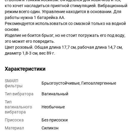
кто хочет насладиться приятной стимуляцией. Вибрационный
режим всего один. Управление находится в основании. Для
работы нужна 1 батарейка АА.
Рекомендуется использоваться со смазкой только на водной
основе.
Изделие не боится брызг, но не стоит погружать его под воду,
это может его повредить.
Цвет розовый. Общая длина 17,7 см, рабочая длина 14,7 см,
диаметр 1,8-3 см, вес 89 г.
Характеристики
SMART-
Брызгоустойчивые, Гипоаллергенные
фильтры
Тип вибратора
Вагинальный
Тип
вагинального
Необычные
вибратора
Присоска
Без присоски
Материал
Силикон