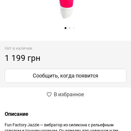
Нет в наличии
1 199 грн
Сообщить, когда появится
В избранное
Описание
Fun Factory Jazzie — вибратор из силикона с рельефным
стволом и тонким носиком. Он идеален для новичков и тех,