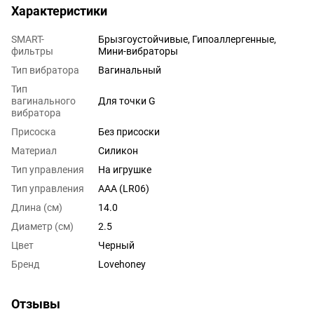
Характеристики
SMART-
Брызгоустойчивые, Гипоаллергенные,
фильтры
Мини-вибраторы
Тип вибратора
Вагинальный
Тип
вагинального
Для точки G
вибратора
Присоска
Без присоски
Материал
Силикон
Тип управления
На игрушке
Тип управления
AAA (LR06)
Длина (см)
14.0
Диаметр (см)
2.5
Цвет
Черный
Бренд
Lovehoney
Отзывы