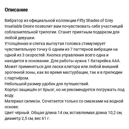
Описание
Вибратор из официальной коллекции Fifty Shades of Grey
Insatiable Desire позволит вам почувствовать себя участницей
соблазнительной трилогии. Станет приятным подарком для
любой девушки.
Утолщённая и слегка выгнутая головка стимулирует
чувствительную точку G одним из 7 паттернов вибрации на
одной из 3 скоростей. Кнопка управления всего одна и
находится в основании. Для работы нужна 1 батарейка ААА.
Может применяться для ласки клитора или любой внешней
эрогенной зоны, как во время мастурбации, так и в прелюдии
с партнёром.
Небольшой размер удобен для путешествий.
Корпус защищён от брызг, но не рекомендуется погружать под
воду.
Материал силикон. Сочетается только со смазками на водной
основе.
Цвет чёрный. Общая длина 14 см, вставляемая длина 10,2 см,
диаметр 2,5 см, вес 61 г.