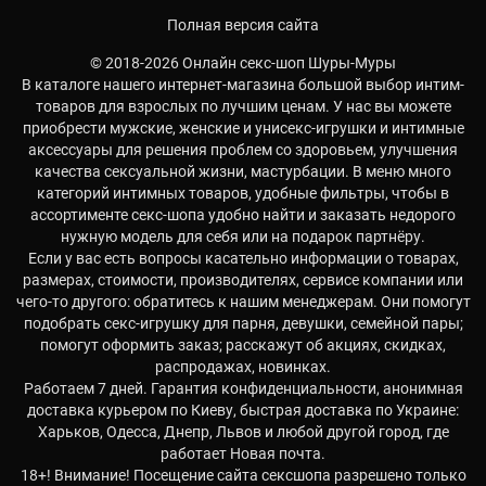
Полная версия сайта
© 2018-2026 Онлайн секс-шоп Шуры-Муры
В каталоге нашего интернет-магазина большой выбор интим-
товаров для взрослых по лучшим ценам. У нас вы можете
приобрести мужские, женские и унисекс-игрушки и интимные
аксессуары для решения проблем со здоровьем, улучшения
качества сексуальной жизни, мастурбации. В меню много
категорий интимных товаров, удобные фильтры, чтобы в
ассортименте секс-шопа удобно найти и заказать недорого
нужную модель для себя или на подарок партнёру.
Если у вас есть вопросы касательно информации о товарах,
размерах, стоимости, производителях, сервисе компании или
чего-то другого: обратитесь к нашим менеджерам. Они помогут
подобрать секс-игрушку для парня, девушки, семейной пары;
помогут оформить заказ; расскажут об акциях, скидках,
распродажах, новинках.
Работаем 7 дней. Гарантия конфиденциальности, анонимная
доставка курьером по Киеву, быстрая доставка по Украине:
Харьков, Одесса, Днепр, Львов и любой другой город, где
работает Новая почта.
18+! Внимание! Посещение сайта сексшопа разрешено только