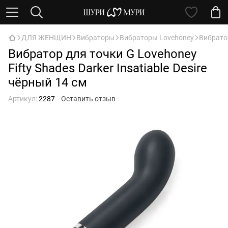
ДЛЯ ЖЕНЩИН
Вибраторы
Вибраторы Lovehoney
Вибратор
Вибратор для точки G Lovehoney
Fifty Shades Darker Insatiable Desire
чёрный 14 см
Артикул:
2287
Оставить отзыв