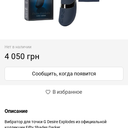
Нет в наличии
4 050 грн
Сообщить, когда появится
В избранное
Описание
Вибратор для точки G Desire Explodes из официальной
коллекции Fifty Shades Darker.