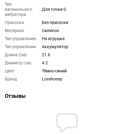
Тип
вагинального
Для точки G
вибратора
Присоска
Без присоски
Материал
Силикон
Тип управления
На игрушке
Тип управления
Аккумулятор
Длина (см)
21.6
Диаметр (см)
4.2
Цвет
Тёмно-синий
Бренд
Lovehoney
Отзывы