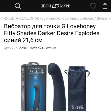
ДЛЯ ЖЕНЩИН
Вибраторы
Вибраторы Lovehoney
Вибратор
Вибратор для точки G Lovehoney
Fifty Shades Darker Desire Explodes
синий 21,6 см
Артикул:
2284
Оставить отзыв