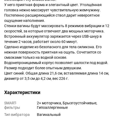
У него приятная форма и элегантный цвет. Утолщённая
головка нежно массирует чувствительную жемчужину.
Постепенно расширяющийся ствол дарит невероятное
ощущение наполнения.
Стенки вагины будут массировать 8 режимов вибрации и 12
скоростей, за которые отвечают два мощных моторчика.
Встроенный аккумулятор заряжается через USB-шнур в
течение 2 часов, работает около 60 минут.
Сделано изделие из безопасного для тела силикона. Его
нежная поверхность приятная на ощупь. Сочетается со
смазками только на водной основе.
Водонепроницаемый корпус позволяет шалости под водой.
Размер подходит более опытным девушкам.
Цвет синий. Общая длина 21,6 см, вставляемая длина 14 см,
диаметр от 3,5 см до 4,2 см, вес 226 г.
Характеристики
SMART-
2+ моторчика, Брызгоустойчивые,
фильтры
Гипоаллергенные
Тип вибратора
Вагинальный