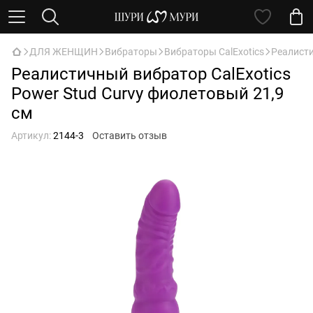
ДЛЯ ЖЕНЩИН
Вибраторы
Вибраторы CalExotics
Реалисти
Реалистичный вибратор CalExotics
Power Stud Curvy фиолетовый 21,9
см
Артикул:
2144-3
Оставить отзыв