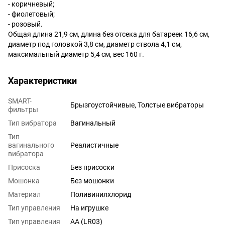
- коричневый;
- фиолетовый;
- розовый.
Общая длина 21,9 см, длина без отсека для батареек 16,6 см,
диаметр под головкой 3,8 см, диаметр ствола 4,1 см,
максимальный диаметр 5,4 см, вес 160 г.
Характеристики
SMART-
Брызгоустойчивые, Толстые вибраторы
фильтры
Тип вибратора
Вагинальный
Тип
вагинального
Реалистичные
вибратора
Присоска
Без присоски
Мошонка
Без мошонки
Материал
Поливинилхлорид
Тип управления
На игрушке
Тип управления
AA (LR03)