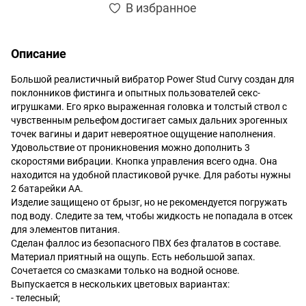
В избранное
Описание
Большой реалистичный вибратор Power Stud Curvy создан для
поклонников фистинга и опытных пользователей секс-
игрушками. Его ярко выраженная головка и толстый ствол с
чувственным рельефом достигает самых дальних эрогенных
точек вагины и дарит невероятное ощущение наполнения.
Удовольствие от проникновения можно дополнить 3
скоростями вибрации. Кнопка управления всего одна. Она
находится на удобной пластиковой ручке. Для работы нужны
2 батарейки АА.
Изделие защищено от брызг, но не рекомендуется погружать
под воду. Следите за тем, чтобы жидкость не попадала в отсек
для элементов питания.
Сделан фаллос из безопасного ПВХ без фталатов в составе.
Материал приятный на ощупь. Есть небольшой запах.
Сочетается со смазками только на водной основе.
Выпускается в нескольких цветовых вариантах:
- телесный;