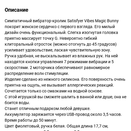
Описание
Симпатичный вибратор-кролик Satisfyer Vibes Magic Bunny
покорит женское сердечко с первого взгляда. Его милый
дизайн очень функциональный. Слегка изогнутая головка
приятно массирует точку G. Невероятно гибкий
клиторальный отросток (можно отогнуть до 45 градусов)
усиливает удовольствие, лаская чувствительную зону.
Ручка удобная, не выскальзывает из влажных рук. На ней
находятся кнопки управления 7 режимами вибрации и 5
скоростями. 2 моторчика обеспечивают равномерное
распределение волн стимуляции.
Изделие сделано из нежного силикона. Его поверхность очень
приятна на ощупь, не вызывает аллергических реакций.
Сочетается только со смазками на водной основе.
С этой игрушкой вы сможете шалить в ванной или душе, она не
боится воды.
Станет отличным подарком любой девушке.
Аккумулятор заряжается через USB-провод около 3,5 часов.
Время работы до 50 минут.
Цвет фиолетовый, ручка белая. Общая длина 17,7 см,