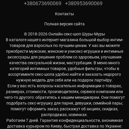
+380673690069
+380953690069
Контакты
Полная версия сайта
© 2018-2026 Онлайн секс-шоп Шуры-Муры
В каталоге нашего интернет-магазина большой выбор интим-
товаров для взрослых по лучшим ценам. У нас вы можете
приобрести мужские, женские и унисекс-игрушки и интимные
аксессуары для решения проблем со здоровьем, улучшения
качества сексуальной жизни, мастурбации. В меню много
категорий интимных товаров, удобные фильтры, чтобы в
ассортименте секс-шопа удобно найти и заказать недорого
нужную модель для себя или на подарок партнёру.
Если у вас есть вопросы касательно информации о товарах,
размерах, стоимости, производителях, сервисе компании или
чего-то другого: обратитесь к нашим менеджерам. Они помогут
подобрать секс-игрушку для парня, девушки, семейной пары;
помогут оформить заказ; расскажут об акциях, скидках,
распродажах, новинках.
Работаем 7 дней. Гарантия конфиденциальности, анонимная
доставка курьером по Киеву, быстрая доставка по Украине: