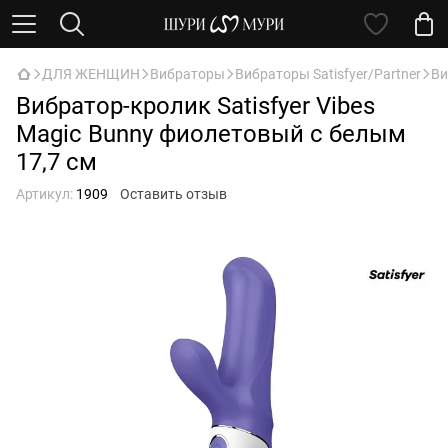
ДЛЯ ЖЕНЩИН
Вибраторы
Вибраторы Satisfyer/Partner
Ви
Вибратор-кролик Satisfyer Vibes
Magic Bunny фиолетовый с белым
17,7 см
Артикул:
1909
Оставить отзыв