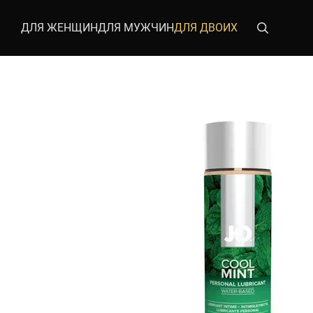
Перейти к основному контенту
ДЛЯ ЖЕНЩИН
ДЛЯ МУЖЧИН
ДЛЯ ДВОИХ