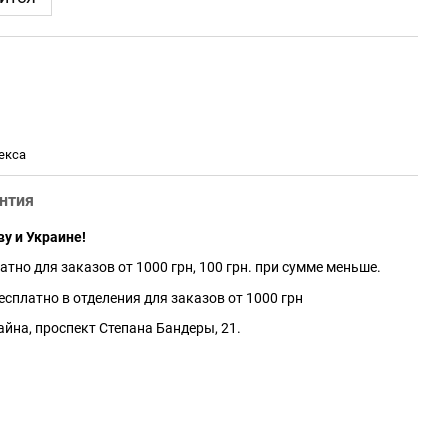
екса
нтия
ву и Украине!
атно для заказов от 1000 грн, 100 грн. при сумме меньше.
сплатно в отделения для заказов от 1000 грн
айна, проспект Степана Бандеры, 21.