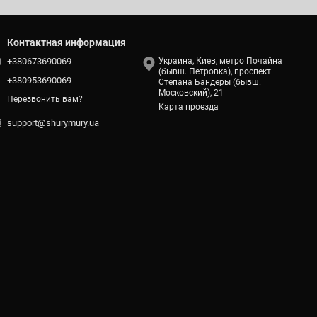
Контактная информация
+380673690069
Украина, Киев, метро Почайна
(бывш. Петровка), проспект
+380953690069
Степана Бандеры (бывш.
Московский), 21
Перезвонить вам?
Карта проезда
support@shurymury.ua