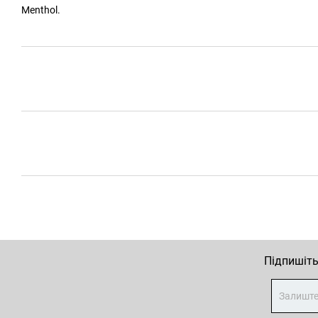
Menthol.
Підпишіть