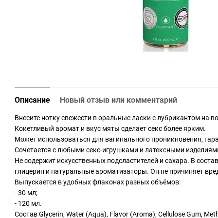
Описание
Новый отзыв или комментарий
Внесите нотку свежести в оральные ласки с лубрикантом на во
Кокетливый аромат и вкус мяты сделает секс более ярким.
Может использоваться для вагинального проникновения, гар
Сочетается с любыми секс-игрушками и латексными изделиям
Не содержит искусственных подсластителей и сахара. В соста
глицерин и натуральные ароматизаторы. Он не причиняет вре
Выпускается в удобных флаконах разных объёмов:
- 30 мл;
- 120 мл.
Состав Glycerin, Water (Aqua), Flavor (Aroma), Cellulose Gum, Met