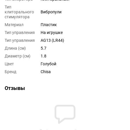
Тип
клиторального
Вибропули
стимулятора
Материал
Пластик
Тип управления
На игрушке
Тип управления
AG13 (LR44)
Длина (см)
5.7
Диаметр (см)
1.8
Цвет
Голубой
Бренд
Chisa
Отзывы