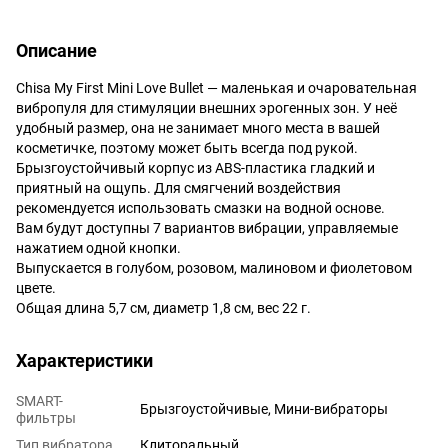
Описание
Chisa My First Mini Love Bullet — маленькая и очаровательная
вибропуля для стимуляции внешних эрогенных зон. У неё
удобный размер, она не занимает много места в вашей
косметичке, поэтому может быть всегда под рукой.
Брызгоустойчивый корпус из АВS-пластика гладкий и
приятный на ощупь. Для смягчений воздействия
рекомендуется использовать смазки на водной основе.
Вам будут доступны 7 вариантов вибрации, управляемые
нажатием одной кнопки.
Выпускается в голубом, розовом, малиновом и фиолетовом
цвете.
Общая длина 5,7 см, диаметр 1,8 см, вес 22 г.
Характеристики
SMART-
Брызгоустойчивые, Мини-вибраторы
фильтры
Тип вибратора
Клиторальный