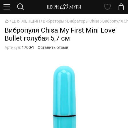
ДЛЯ ЖЕНЩИН
Вибраторы
Вибраторы Chisa
Вибропуля Chi
Вибропуля Chisa My First Mini Love
Bullet голубая 5,7 см
Артикул:
1700-1
Оставить отзыв