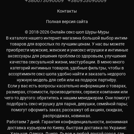
+380673690069
+380953690069
Контакты
Полная версия сайта
© 2018-2026 Онлайн секс-шоп Шуры-Муры
В каталоге нашего интернет-магазина большой выбор интим-
товаров для взрослых по лучшим ценам. У нас вы можете
приобрести мужские, женские и унисекс-игрушки и интимные
аксессуары для решения проблем со здоровьем, улучшения
качества сексуальной жизни, мастурбации. В меню много
категорий интимных товаров, удобные фильтры, чтобы в
ассортименте секс-шопа удобно найти и заказать недорого
нужную модель для себя или на подарок партнёру.
Если у вас есть вопросы касательно информации о товарах,
размерах, стоимости, производителях, сервисе компании или
чего-то другого: обратитесь к нашим менеджерам. Они помогут
подобрать секс-игрушку для парня, девушки, семейной пары;
помогут оформить заказ; расскажут об акциях, скидках,
распродажах, новинках.
Работаем 7 дней. Гарантия конфиденциальности, анонимная
доставка курьером по Киеву, быстрая доставка по Украине:
Харьков, Одесса, Днепр, Львов и любой другой город, где