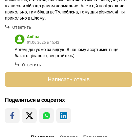
як писали хіба що раком нормально. Але в цій позі реально
прикольно, тим більш це її улюблена, тому для різноманіття
прикольно в цілому.
Ответить
Алёна
01.06.2025 в 15:42
Артем, дякуємо за відгук. В нашому асортименті ще
багато цікавого, звертайтесь)
Ответить
Написать отзыв
Поделиться в соцсетях