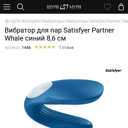
ДЛЯ ЖЕНЩИН
Вибраторы
Вибраторы Satisfyer/Partner
Ви
Вибратор для пар Satisfyer Partner
Whale синий 8,6 см
Артикул:
1446
1 отзыв