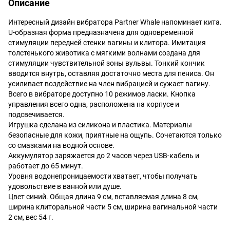
Описание
Интересный дизайн вибратора Partner Whale напоминает кита.
U-образная форма предназначена для одновременной
стимуляции передней стенки вагины и клитора. Имитация
толстенького животика с мягкими волнами создана для
стимуляции чувствительной зоны вульвы. Тонкий кончик
вводится внутрь, оставляя достаточно места для пениса. Он
усиливает воздействие на член вибрацией и сужает вагину.
Всего в вибраторе доступно 10 режимов ласки. Кнопка
управления всего одна, расположена на корпусе и
подсвечивается.
Игрушка сделана из силикона и пластика. Материалы
безопасные для кожи, приятные на ощупь. Сочетаются только
со смазками на водной основе.
Аккумулятор заряжается до 2 часов через USB-кабель и
работает до 65 минут.
Уровня водонепроницаемости хватает, чтобы получать
удовольствие в ванной или душе.
Цвет синий. Общая длина 9 см, вставляемая длина 8 см,
ширина клиторальной части 5 см, ширина вагинальной части
2 см, вес 54 г.