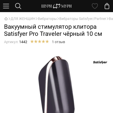
ДЛЯ ЖЕНЩИН
Вибраторы
Вибраторы Satisfyer/Partner
Ва
Вакуумный стимулятор клитора
Satisfyer Pro Traveler чёрный 10 см
Артикул:
1442
1 отзыв