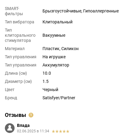
SMART-
Брызгоустойчивые, Гипоаллергенные
фильтры
Тип вибратора
Клиторальный
Тип
клиторального
Вакуумные
стимулятора
Материал
Пластик, Силикон
Тип управления
На игрушке
Тип управления
Аккумулятор
Длина (см)
10.0
Диаметр (см)
1.5
Цвет
Черный
Бренд
Satisfyer/Partner
Отзывы
1
Влада
02.06.2025 в 11:34