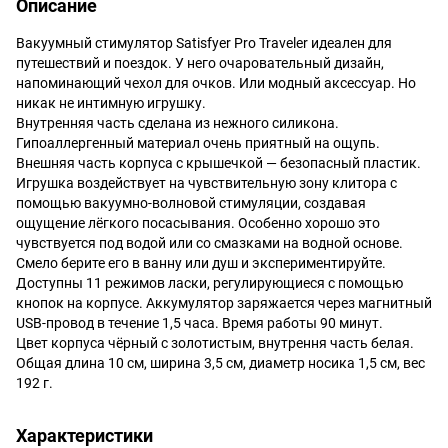
Описание
Вакуумный стимулятор Satisfyer Pro Traveler идеален для
путешествий и поездок. У него очаровательный дизайн,
напоминающий чехол для очков. Или модный аксессуар. Но
никак не интимную игрушку.
Внутренняя часть сделана из нежного силикона.
Гипоаллергенный материал очень приятный на ощупь.
Внешняя часть корпуса с крышечкой — безопасный пластик.
Игрушка воздействует на чувствительную зону клитора с
помощью вакуумно-волновой стимуляции, создавая
ощущение лёгкого посасывания. Особенно хорошо это
чувствуется под водой или со смазками на водной основе.
Смело берите его в ванну или душ и экспериментируйте.
Доступны 11 режимов ласки, регулирующиеся с помощью
кнопок на корпусе. Аккумулятор заряжается через магнитный
USB-провод в течение 1,5 часа. Время работы 90 минут.
Цвет корпуса чёрный с золотистым, внутрення часть белая.
Общая длина 10 см, ширина 3,5 см, диаметр носика 1,5 см, вес
192 г.
Характеристики