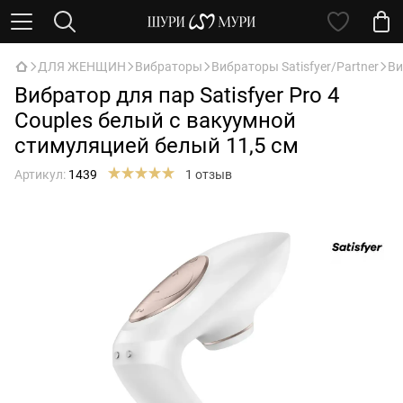
ДЛЯ ЖЕНЩИН
Вибраторы
Вибраторы Satisfyer/Partner
Ви
Вибратор для пар Satisfyer Pro 4
Couples белый с вакуумной
стимуляцией белый 11,5 см
Артикул:
1439
1 отзыв