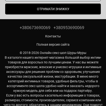
ОТРИМАТИ ЗНИЖКУ
+380673690069
+380953690069
Контакты
Полная версия сайта
© 2018-2026 Онлайн секс-шоп Шуры-Муры
В каталоге нашего интернет-магазина большой выбор интим-
товаров для взрослых по лучшим ценам. У нас вы можете
приобрести мужские, женские и унисекс-игрушки и интимные
аксессуары для решения проблем со здоровьем, улучшения
качества сексуальной жизни, мастурбации. В меню много
категорий интимных товаров, удобные фильтры, чтобы в
ассортименте секс-шопа удобно найти и заказать недорого
нужную модель для себя или на подарок партнёру.
Если у вас есть вопросы касательно информации о товарах,
размерах, стоимости, производителях, сервисе компании или
чего-то другого: обратитесь к нашим менеджерам. Они помогут