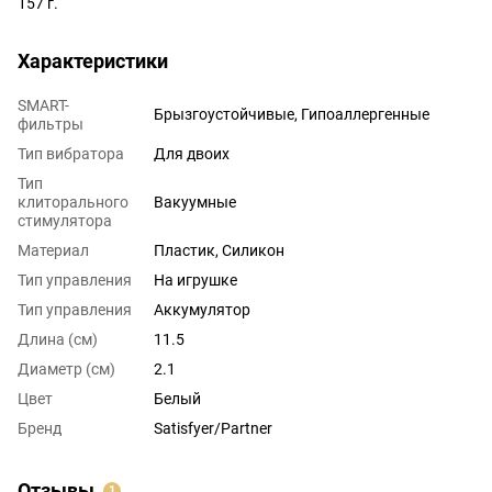
157 г.
Характеристики
SMART-
Брызгоустойчивые, Гипоаллергенные
фильтры
Тип вибратора
Для двоих
Тип
клиторального
Вакуумные
стимулятора
Материал
Пластик, Силикон
Тип управления
На игрушке
Тип управления
Аккумулятор
Длина (см)
11.5
Диаметр (см)
2.1
Цвет
Белый
Бренд
Satisfyer/Partner
Отзывы
1