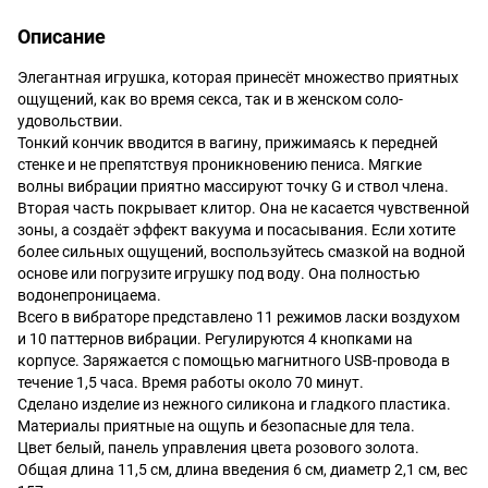
Описание
Элегантная игрушка, которая принесёт множество приятных
ощущений, как во время секса, так и в женском соло-
удовольствии.
Тонкий кончик вводится в вагину, прижимаясь к передней
стенке и не препятствуя проникновению пениса. Мягкие
волны вибрации приятно массируют точку G и ствол члена.
Вторая часть покрывает клитор. Она не касается чувственной
зоны, а создаёт эффект вакуума и посасывания. Если хотите
более сильных ощущений, воспользуйтесь смазкой на водной
основе или погрузите игрушку под воду. Она полностью
водонепроницаема.
Всего в вибраторе представлено 11 режимов ласки воздухом
и 10 паттернов вибрации. Регулируются 4 кнопками на
корпусе. Заряжается с помощью магнитного USB-провода в
течение 1,5 часа. Время работы около 70 минут.
Сделано изделие из нежного силикона и гладкого пластика.
Материалы приятные на ощупь и безопасные для тела.
Цвет белый, панель управления цвета розового золота.
Общая длина 11,5 см, длина введения 6 см, диаметр 2,1 см, вес