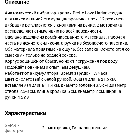
Описание
Анатомический вибратор-кролик Pretty Love Harlan создан
для максимальной стимуляции эрогенных зон. 12 режимов
вибрации регулируются 3 кнопками на ручке. 2 моторчика
распределяют стимуляцию по всей поверхности.
Сделано изделие из комбинированного материала. Рабочая
часть из нежного силикона, а ручка из безопасного пластика.
Оба материала приятные на ощупь, без запаха. Сочетаются со
смазками только на водной основе.
Корпус защищён от брызг, но не от погружения под воду.
Подойдёт новичкам и опытным девушкам.
Работает от аккумулятора. Время зарядки 1,5 часа.
Цвет фиолетовый с белой ручкой. Общая длина 21,5 см,
вставляемая длина 11,4 см, диаметр головки 3,5 см, диаметр
ствола 2,5-3 см, длина кролика 5 см, диаметр 2 см, ширина
ручки 4,5 см.
Характеристики
SMART-
2+ моторчика, Гипоаллергенные
фильтры