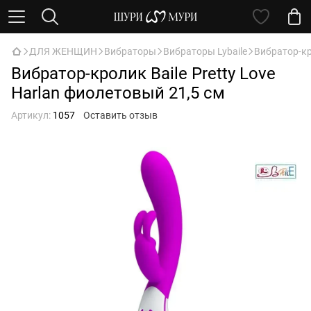
ДЛЯ ЖЕНЩИН
Вибраторы
Вибраторы Lybaile
Вибратор-кр
Вибратор-кролик Baile Pretty Love
Harlan фиолетовый 21,5 см
Артикул:
1057
Оставить отзыв