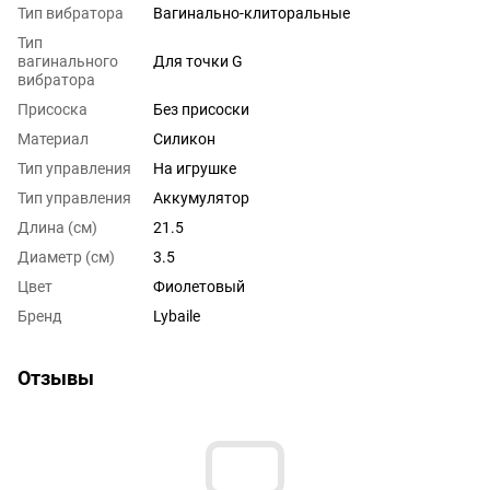
Тип вибратора
Вагинально-клиторальные
Тип
вагинального
Для точки G
вибратора
Присоска
Без присоски
Материал
Силикон
Тип управления
На игрушке
Тип управления
Аккумулятор
Длина (см)
21.5
Диаметр (см)
3.5
Цвет
Фиолетовый
Бренд
Lybaile
Отзывы