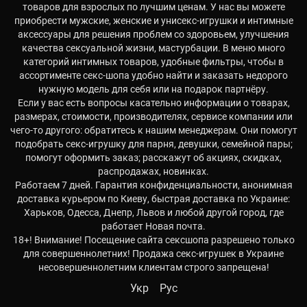
товаров для взрослых по лучшим ценам. У нас вы можете
приобрести мужские, женские и унисекс-игрушки и интимные
аксессуары для решения проблем со здоровьем, улучшения
качества сексуальной жизни, мастурбации. В меню много
категорий интимных товаров, удобные фильтры, чтобы в
ассортименте секс-шопа удобно найти и заказать недорого
нужную модель для себя или на подарок партнёру.
Если у вас есть вопросы касательно информации о товарах,
размерах, стоимости, производителях, сервисе компании или
чего-то другого: обратитесь к нашим менеджерам. Они помогут
подобрать секс-игрушку для парня, девушки, семейной пары;
помогут оформить заказ; расскажут об акциях, скидках,
распродажах, новинках.
Работаем 7 дней. Гарантия конфиденциальности, анонимная
доставка курьером по Киеву, быстрая доставка по Украине:
Харьков, Одесса, Днепр, Львов и любой другой город, где
работает Новая почта.
18+! Внимание! Посещение сайта сексшопа разрешено только
для совершеннолетних! Продажа секс-игрушек в Украине
несовершеннолетним клиентам строго запрещена!
Укр
Рус