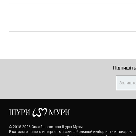
Підпишіть
© 2018-2026 Онлайн секс-шоп Шуры-Муры
В каталоге нашего интернет-магазина большой выбор интим-товаров