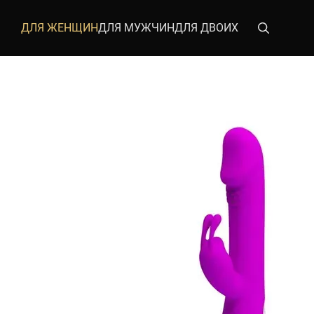
Перейти к основному контенту
ДЛЯ ЖЕНЩИН
ДЛЯ МУЖЧИН
ДЛЯ ДВОИХ