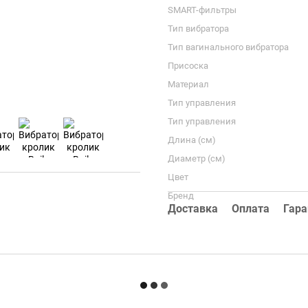
SMART-фильтры
Тип вибратора
Тип вагинального вибратора
Присоска
Материал
Тип управления
Тип управления
Длина (см)
Диаметр (см)
Цвет
Бренд
Доставка
Оплата
Гара