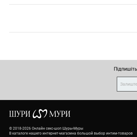
Підпишіть
© 2018-2026 Онлайн секс-шоп Шуры-Муры
В каталоге нашего интернет-магазина большой выбор интим-товаров