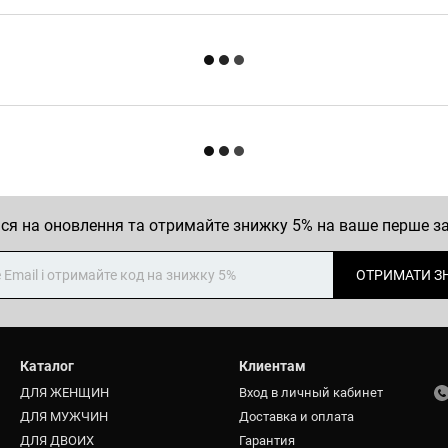
ся на оновлення та отримайте знижку 5% на ваше перше 
ОТРИМАТИ З
Каталог
Клиентам
ДЛЯ ЖЕНЩИН
Вход в личный кабинет
ДЛЯ МУЖЧИН
Доставка и оплата
ДЛЯ ДВОИХ
Гарантия