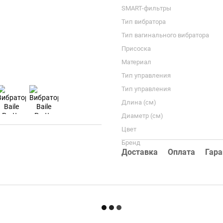
SMART-фильтры
Тип вибратора
Тип вагинального вибратора
Присоска
Материал
Тип управления
Тип управления
Длина (см)
Диаметр (см)
Цвет
Бренд
Доставка
Оплата
Гара