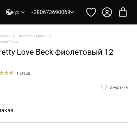
+380673690069
Рус
раторы
Вибраторы Lybaile
товый 12 см
Pretty Love Beck фиолетовый 12
1 отзыв
В желания
заказ