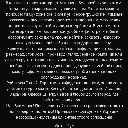
В каталоге нашего интернет-магазина большой выбор интим-
товаров для взрослых по лучшим ценам. У нас вы можете
приобрести мужские, женские и унисекс-игрушки и интимные
аксессуары для решения проблем со здоровьем, улучшения
качества сексуальной жизни, мастурбации. В меню много
категорий интимных товаров, удобные фильтры, чтобы в
ассортименте секс-шопа удобно найти и заказать недорого
нужную модель для себя или на подарок партнёру.
Если у вас есть вопросы касательно информации о товарах,
размерах, стоимости, производителях, сервисе компании или
чего-то другого: обратитесь к нашим менеджерам. Они помогут
подобрать секс-игрушку для парня, девушки, семейной пары;
помогут оформить заказ; расскажут об акциях, скидках,
распродажах, новинках.
Работаем 7 дней. Гарантия конфиденциальности, анонимная
доставка курьером по Киеву, быстрая доставка по Украине:
Харьков, Одесса, Днепр, Львов и любой другой город, где
работает Новая почта.
18+! Внимание! Посещение сайта сексшопа разрешено только
для совершеннолетних! Продажа секс-игрушек в Украине
несовершеннолетним клиентам строго запрещена!
Укр
Рус