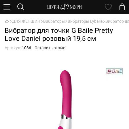
ДЛЯ ЖЕНЩИН
Вибраторы
Вибраторы Lybaile
Вибратор для
Вибратор для точки G Baile Pretty
Love Daniel розовый 19,5 см
Артикул:
1036
Оставить отзыв