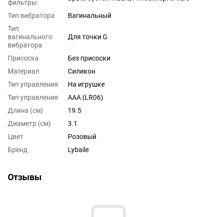
фильтры
Тип вибратора
Вагинальный
Тип
вагинального
Для точки G
вибратора
Присоска
Без присоски
Материал
Силикон
Тип управления
На игрушке
Тип управления
AAA (LR06)
Длина (см)
19.5
Диаметр (см)
3.1
Цвет
Розовый
Бренд
Lybaile
Отзывы