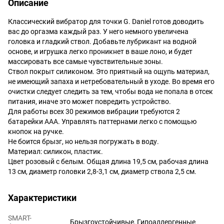
Описание
Классический вибратор для точки G. Daniel готов доводить
вас до оргазма каждый раз. У него немного увеличена
головка и гладкий ствол. Добавьте лубрикант на водной
основе, и игрушка легко проникнет в ваше лоно, и будет
массировать все самые чувствительные зоны.
Ствол покрыт силиконом. Это приятный на ощупь материал,
не имеющий запаха и нетребовательный в уходе. Во время его
очистки следует следить за тем, чтобы вода не попала в отсек
питания, иначе это может повредить устройство.
Для работы всех 30 режимов вибрации требуются 2
батарейки ААА. Управлять паттернами легко с помощью
кнопок на ручке.
Не боится брызг, но нельзя погружать в воду.
Материал: силикон, пластик.
Цвет розовый с белым. Общая длина 19,5 см, рабочая длина
13 см, диаметр головки 2,8-3,1 см, диаметр ствола 2,5 см.
Характеристики
SMART-
Брызгоустойчивые, Гипоаллергенные