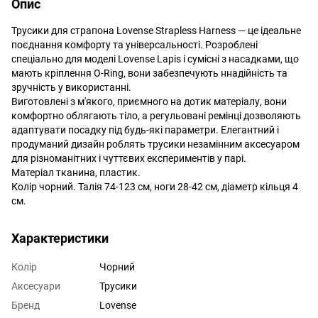
Опис
Трусики для страпона Lovense Strapless Harness — це ідеальне
поєднання комфорту та універсальності. Розроблені
спеціально для моделі Lovense Lapis і сумісні з насадками, що
мають кріплення O-Ring, вони забезпечують ннадійність та
зручність у використанні.
Виготовлені з м'якого, приємного на дотик матеріалу, вони
комфортно облягають тіло, а регульовані ремінці дозволяють
адаптувати посадку під будь-які параметри. Елегантний і
продуманий дизайн роблять трусики незамінним аксесуаром
для різноманітних і чуттєвих експериментів у парі.
Матеріал тканина, пластик.
Колір чорний. Талія 74-123 см, ноги 28-42 см, діаметр кільця 4
см.
Характеристики
Колір
Чорний
Аксесуари
Трусики
Бренд
Lovense