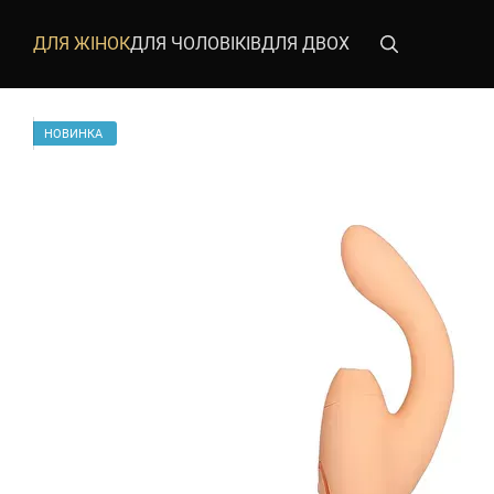
Перейти до основного контенту
ДЛЯ ЖІНОК
ДЛЯ ЧОЛОВІКІВ
ДЛЯ ДВОХ
НОВИНКА