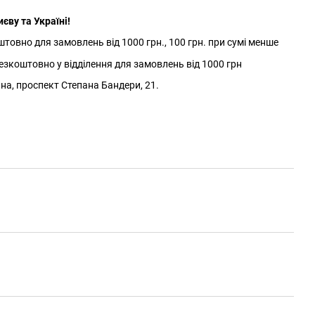
єву та Україні!
товно для замовлень від 1000 грн., 100 грн. при сумі менше
зкоштовно у відділення для замовлень від 1000 грн
йна, проспект Степана Бандери, 21.