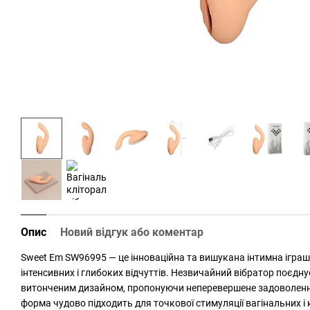
Опис
Новий відгук або коментар
Sweet Em SW96995 — це інноваційна та вишукана інтимна іграш
інтенсивних і глибоких відчуттів. Незвичайний вібратор поєднує
витонченим дизайном, пропонуючи неперевершене задоволенн
форма чудово підходить для точкової стимуляції вагінальних і