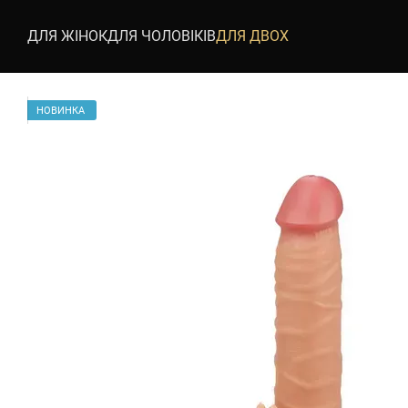
Перейти до основного контенту
ДЛЯ ЖІНОК
ДЛЯ ЧОЛОВІКІВ
ДЛЯ ДВОХ
НОВИНКА