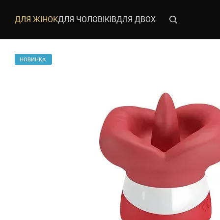
Перейти до основного контенту
ДЛЯ ЖІНОК
ДЛЯ ЧОЛОВІКІВ
ДЛЯ ДВОХ
НОВИНКА