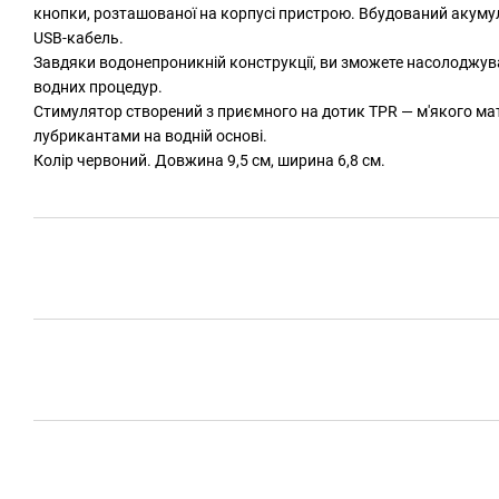
кнопки, розташованої на корпусі пристрою. Вбудований акум
USB-кабель.
Завдяки водонепроникній конструкції, ви зможете насолоджува
водних процедур.
Стимулятор створений з приємного на дотик TPR — м'якого мат
лубрикантами на водній основі.
Колір червоний. Довжина 9,5 см, ширина 6,8 см.