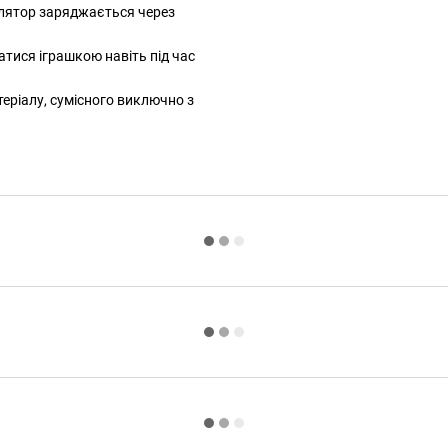
улятор заряджається через
тися іграшкою навіть під час
еріалу, сумісного виключно з