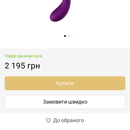
Товар закінчується
2 195 грн
Купити
Замовити швидко
До обраного