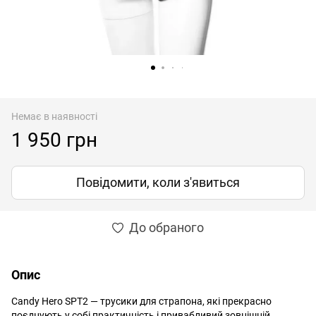
Немає в наявності
1 950 грн
Повідомити, коли з'явиться
До обраного
Опис
Candy Hero SPT2 — трусики для страпона, які прекрасно
поєднують у собі практичність і привабливий зовнішній